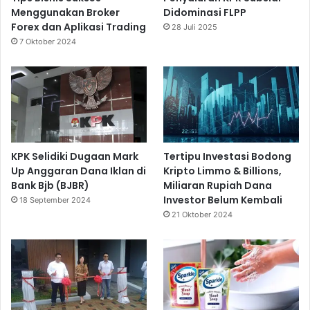
Menggunakan Broker
Didominasi FLPP
Forex dan Aplikasi Trading
28 Juli 2025
7 Oktober 2024
KPK Selidiki Dugaan Mark
Tertipu Investasi Bodong
Up Anggaran Dana Iklan di
Kripto Limmo & Billions,
Bank Bjb (BJBR)
Miliaran Rupiah Dana
Investor Belum Kembali
18 September 2024
21 Oktober 2024