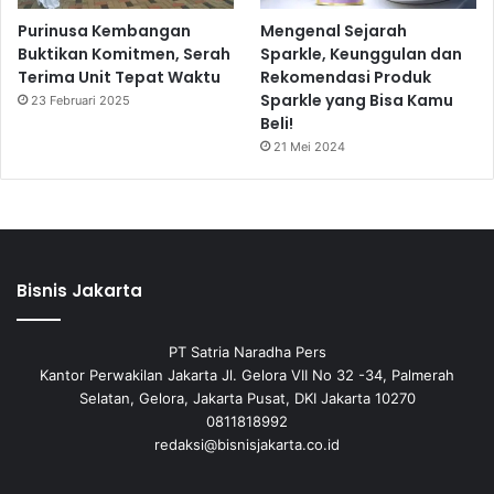
Purinusa Kembangan
Mengenal Sejarah
Buktikan Komitmen, Serah
Sparkle, Keunggulan dan
Terima Unit Tepat Waktu
Rekomendasi Produk
Sparkle yang Bisa Kamu
23 Februari 2025
Beli!
21 Mei 2024
Bisnis Jakarta
PT Satria Naradha Pers
Kantor Perwakilan Jakarta Jl. Gelora VII No 32 -34, Palmerah
Selatan, Gelora, Jakarta Pusat, DKI Jakarta 10270
0811818992
redaksi@bisnisjakarta.co.id