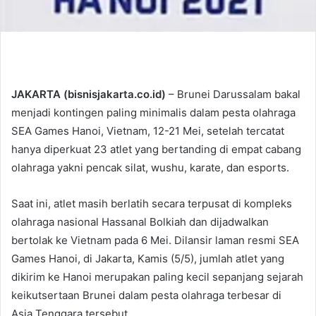
JAKARTA (bisnisjakarta.co.id)
– Brunei Darussalam bakal
menjadi kontingen paling minimalis dalam pesta olahraga
SEA Games Hanoi, Vietnam, 12-21 Mei, setelah tercatat
hanya diperkuat 23 atlet yang bertanding di empat cabang
olahraga yakni pencak silat, wushu, karate, dan esports.
Saat ini, atlet masih berlatih secara terpusat di kompleks
olahraga nasional Hassanal Bolkiah dan dijadwalkan
bertolak ke Vietnam pada 6 Mei. Dilansir laman resmi SEA
Games Hanoi, di Jakarta, Kamis (5/5), jumlah atlet yang
dikirim ke Hanoi merupakan paling kecil sepanjang sejarah
keikutsertaan Brunei dalam pesta olahraga terbesar di
Asia Tenggara tersebut.