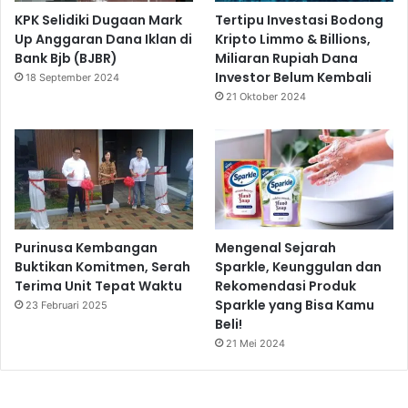
KPK Selidiki Dugaan Mark
Tertipu Investasi Bodong
Up Anggaran Dana Iklan di
Kripto Limmo & Billions,
Bank Bjb (BJBR)
Miliaran Rupiah Dana
Investor Belum Kembali
18 September 2024
21 Oktober 2024
Purinusa Kembangan
Mengenal Sejarah
Buktikan Komitmen, Serah
Sparkle, Keunggulan dan
Terima Unit Tepat Waktu
Rekomendasi Produk
Sparkle yang Bisa Kamu
23 Februari 2025
Beli!
21 Mei 2024