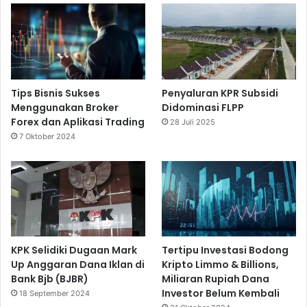
Tips Bisnis Sukses
Penyaluran KPR Subsidi
Menggunakan Broker
Didominasi FLPP
Forex dan Aplikasi Trading
28 Juli 2025
7 Oktober 2024
KPK Selidiki Dugaan Mark
Tertipu Investasi Bodong
Up Anggaran Dana Iklan di
Kripto Limmo & Billions,
Bank Bjb (BJBR)
Miliaran Rupiah Dana
Investor Belum Kembali
18 September 2024