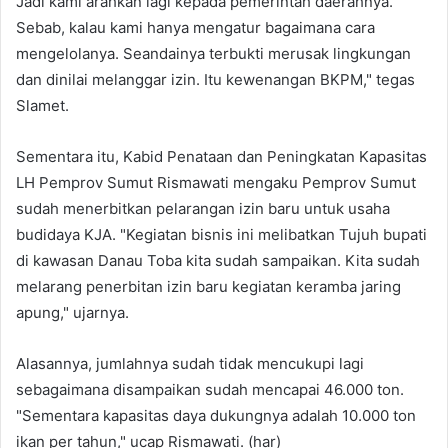
Jadi kami arahkan lagi kepada pemerintah daerahnya.
Sebab, kalau kami hanya mengatur bagaimana cara
mengelolanya. Seandainya terbukti merusak lingkungan
dan dinilai melanggar izin. Itu kewenangan BKPM," tegas
Slamet.
Sementara itu, Kabid Penataan dan Peningkatan Kapasitas
LH Pemprov Sumut Rismawati mengaku Pemprov Sumut
sudah menerbitkan pelarangan izin baru untuk usaha
budidaya KJA. "Kegiatan bisnis ini melibatkan Tujuh bupati
di kawasan Danau Toba kita sudah sampaikan. Kita sudah
melarang penerbitan izin baru kegiatan keramba jaring
apung," ujarnya.
Alasannya, jumlahnya sudah tidak mencukupi lagi
sebagaimana disampaikan sudah mencapai 46.000 ton.
"Sementara kapasitas daya dukungnya adalah 10.000 ton
ikan per tahun," ucap Rismawati. (har)