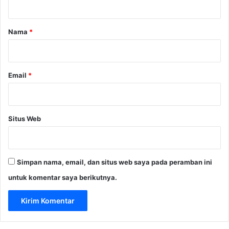
a
r
Nama
*
*
Email
*
Situs Web
Simpan nama, email, dan situs web saya pada peramban ini
untuk komentar saya berikutnya.