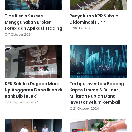
Tips Bisnis Sukses
Penyaluran KPR Subsidi
Menggunakan Broker
Didominasi FLPP
Forex dan Aplikasi Trading
28 Juli 2025
7 Oktober 2024
KPK Selidiki Dugaan Mark
Tertipu Investasi Bodong
Up Anggaran Dana Iklan di
Kripto Limmo & Billions,
Bank Bjb (BJBR)
Miliaran Rupiah Dana
Investor Belum Kembali
18 September 2024
21 Oktober 2024