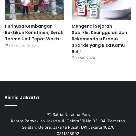
Purinusa Kembangan
Mengenal Sejarah
Buktikan Komitmen, Serah
Sparkle, Keunggulan dan
Terima Unit Tepat Waktu
Rekomendasi Produk
Sparkle yang Bisa Kamu
23 Februari 2025
Beli!
21 Mei 2024
Bisnis Jakarta
PT Satria Naradha Pers
Kantor Perwakilan Jakarta Jl. Gelora VII No 32 -34, Palmerah
Selatan, Gelora, Jakarta Pusat, DKI Jakarta 10270
0811818992