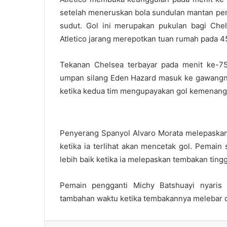
setelah meneruskan bola sundulan mantan pe
sudut. Gol ini merupakan pukulan bagi Che
Atletico jarang merepotkan tuan rumah pada 4
Tekanan Chelsea terbayar pada menit ke-75
umpan silang Eden Hazard masuk ke gawangnya
ketika kedua tim mengupayakan gol kemenang
Penyerang Spanyol Alvaro Morata melepaskan 
ketika ia terlihat akan mencetak gol. Pemain
lebih baik ketika ia melepaskan tembakan ting
Pemain pengganti Michy Batshuayi nyari
tambahan waktu ketika tembakannya melebar d