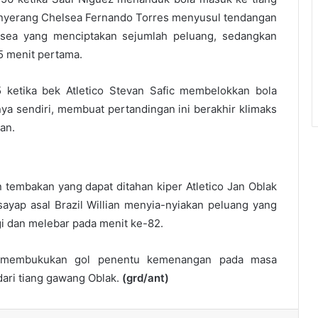
nyerang Chelsea Fernando Torres menyusul tendangan
lsea yang menciptakan sejumlah peluang, sedangkan
5 menit pertama.
 ketika bek Atletico Stevan Safic membelokkan bola
 sendiri, membuat pertandingan ini berakhir klimaks
an.
tembakan yang dapat ditahan kiper Atletico Jan Oblak
 sayap asal Brazil Willian menyia-nyiakan peluang yang
gi dan melebar pada menit ke-82.
s membukukan gol penentu kemenangan pada masa
ari tiang gawang Oblak.
(grd/ant)