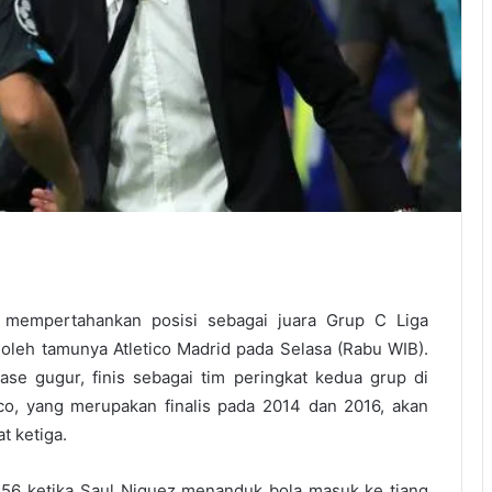
mempertahankan posisi sebagai juara Grup C Liga
oleh tamunya Atletico Madrid pada Selasa (Rabu WIB).
se gugur, finis sebagai tim peringkat kedua grup di
co, yang merupakan finalis pada 2014 dan 2016, akan
t ketiga.
56 ketika Saul Niguez menanduk bola masuk ke tiang