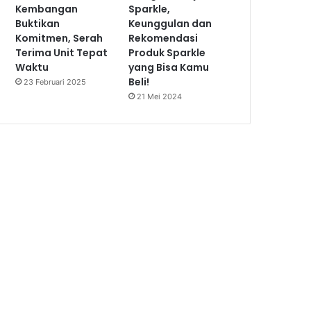
Kembangan
Sparkle,
Buktikan
Keunggulan dan
Komitmen, Serah
Rekomendasi
Terima Unit Tepat
Produk Sparkle
Waktu
yang Bisa Kamu
Beli!
23 Februari 2025
21 Mei 2024