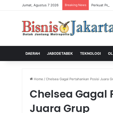
Jumat, Agustus 7 2026
Breaking News
Perkuat Peng
DAERAH
JABODETABEK
TEKNOLOGI
OL
Home
/
Chelsea Gagal Pertahankan Posisi Juara G
Chelsea Gagal 
Juara Grup