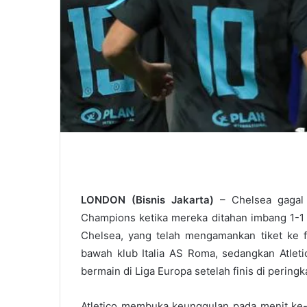
LONDON (Bisnis Jakarta)
– Chelsea gagal 
Champions ketika mereka ditahan imbang 1-1 
Chelsea, yang telah mengamankan tiket ke fa
bawah klub Italia AS Roma, sedangkan Atleti
bermain di Liga Europa setelah finis di peringka
Atletico membuka keunggulan pada menit ke-