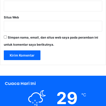
Situs Web
Simpan nama, email, dan situs web saya pada peramban ini
untuk komentar saya berikutnya.
Cuaca Hari Ini
29
℃