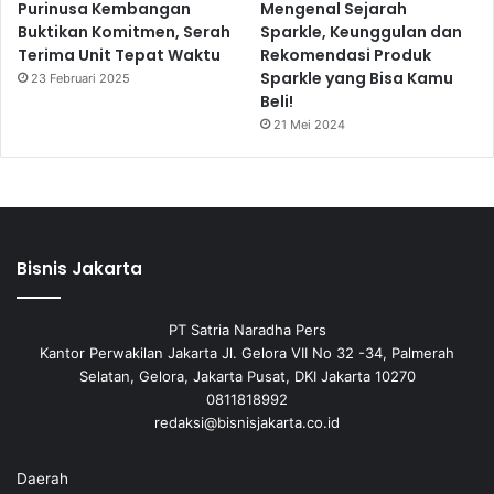
Purinusa Kembangan
Mengenal Sejarah
Buktikan Komitmen, Serah
Sparkle, Keunggulan dan
Terima Unit Tepat Waktu
Rekomendasi Produk
Sparkle yang Bisa Kamu
23 Februari 2025
Beli!
21 Mei 2024
Bisnis Jakarta
PT Satria Naradha Pers
Kantor Perwakilan Jakarta Jl. Gelora VII No 32 -34, Palmerah
Selatan, Gelora, Jakarta Pusat, DKI Jakarta 10270
0811818992
redaksi@bisnisjakarta.co.id
Daerah