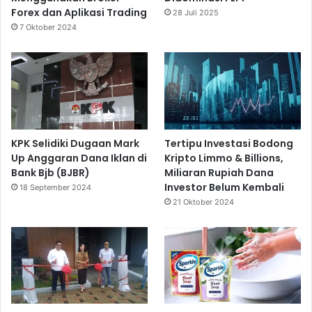
Forex dan Aplikasi Trading
28 Juli 2025
7 Oktober 2024
KPK Selidiki Dugaan Mark
Tertipu Investasi Bodong
Up Anggaran Dana Iklan di
Kripto Limmo & Billions,
Bank Bjb (BJBR)
Miliaran Rupiah Dana
Investor Belum Kembali
18 September 2024
21 Oktober 2024