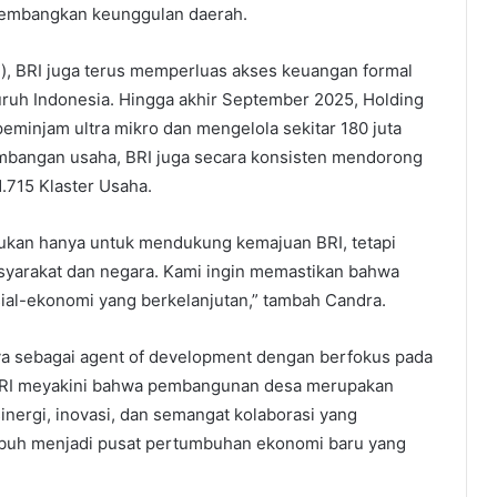
ngembangkan keunggulan daerah.
Mi), BRI juga terus memperluas akses keuangan formal
luruh Indonesia. Hingga akhir September 2025, Holding
peminjam ultra mikro dan mengelola sekitar 180 juta
mbangan usaha, BRI juga secara konsisten mendorong
715 Klaster Usaha.
ukan hanya untuk mendukung kemajuan BRI, tetapi
syarakat dan negara. Kami ingin memastikan bahwa
al-ekonomi yang berkelanjutan,” tambah Candra.
a sebagai agent of development dengan berfokus pada
 BRI meyakini bahwa pembangunan desa merupakan
inergi, inovasi, dan semangat kolaborasi yang
mbuh menjadi pusat pertumbuhan ekonomi baru yang