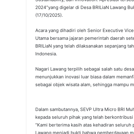
2024”yang digelar di Desa BRILiaN Lawang Buk
(17/10/2025).
Acara yang dihadiri oleh Senior Executive Vi
Utama bersama jajaran pemerintah daerah set
BRILiaN yang telah dilaksanakan sepanjang tah
Indonesia.
Nagari Lawang terpilih sebagai salah satu de
menunjukkan inovasi luar biasa dalam memanf
sebagai objek wisata alam, sehingga mampu m
Dalam sambutannya, SEVP Ultra Micro BRI M
kepada seluruh pihak yang telah berkontribus
“Kami berterima kasih atas kehadiran seluruh 
Lawang menjadi bukti bahwa pemberdayaan 