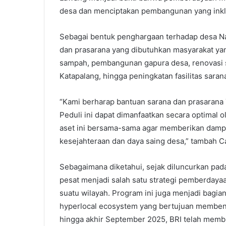
desa dan menciptakan pembangunan yang inklu
Sebagai bentuk penghargaan terhadap desa Na
dan prasarana yang dibutuhkan masyarakat ya
sampah, pembangunan gapura desa, renovasi se
Katapalang, hingga peningkatan fasilitas sara
“Kami berharap bantuan sarana dan prasarana 
Peduli ini dapat dimanfaatkan secara optimal o
aset ini bersama-sama agar memberikan dampa
kesejahteraan dan daya saing desa,” tambah C
Sebagaimana diketahui, sejak diluncurkan pa
pesat menjadi salah satu strategi pemberdayaa
suatu wilayah. Program ini juga menjadi bagian
hyperlocal ecosystem yang bertujuan membent
hingga akhir September 2025, BRI telah membi