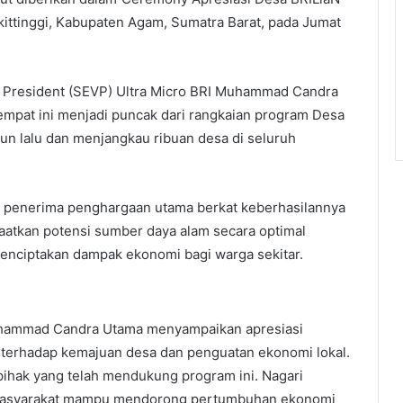
ittinggi, Kabupaten Agam, Sumatra Barat, pada Jumat
ce President (SEVP) Ultra Micro BRI Muhammad Candra
empat ini menjadi puncak dari rangkaian program Desa
un lalu dan menjangkau ribuan desa di seluruh
sa penerima penghargaan utama berkat keberhasilannya
aatkan potensi sumber daya alam secara optimal
enciptakan dampak ekonomi bagi warga sekitar.
uhammad Candra Utama menyampaikan apresiasi
i terhadap kemajuan desa dan penguatan ekonomi lokal.
pihak yang telah mendukung program ini. Nagari
masyarakat mampu mendorong pertumbuhan ekonomi