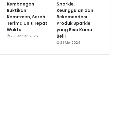
Kembangan
Sparkle,
Buktikan
Keunggulan dan
Komitmen, Serah
Rekomendasi
Terima Unit Tepat
Produk Sparkle
Waktu
yang Bisa Kamu
Beli!
23 Februari 2025
21 Mei 2024