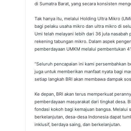
di Sumatra Barat, yang secara konsisten me
Tak hanya itu, melalui Holding Ultra Mikro (U
bagi pelaku usaha mikro dan ultra mikro di se
Umi telah melayani lebih dari 36 juta nasabah 
rekening tabungan mikro. Dalam aspek penge
pemberdayaan UMKM melalui pembentukan 41.
“Seluruh pencapaian ini kami persembahkan b
juga untuk memberikan manfaat nyata bagi ma
setiap langkah BRI akan membawa dampak sosi
Ke depan, BRI akan terus memperkuat peranny
pemberdayaan masyarakat dari tingkat desa.
fondasi kokoh bagi kemajuan bangsa. Melalui s
berkelanjutan, desa-desa Indonesia dapat tu
inklusif, berdaya saing, dan berkelanjutan.