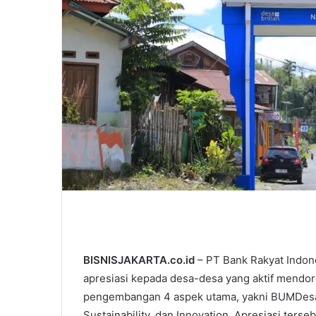
BISNISJAKARTA.co.id
– PT Bank Rakyat Indon
apresiasi kepada desa-desa yang aktif mendo
pengembangan 4 aspek utama, yakni BUMDesa d
Sustainability, dan Innovation. Apresiasi ter