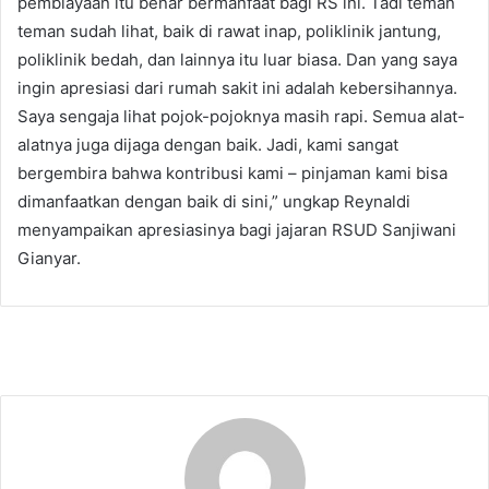
pembiayaan itu benar bermanfaat bagi RS ini. Tadi teman
teman sudah lihat, baik di rawat inap, poliklinik jantung,
poliklinik bedah, dan lainnya itu luar biasa. Dan yang saya
ingin apresiasi dari rumah sakit ini adalah kebersihannya.
Saya sengaja lihat pojok-pojoknya masih rapi. Semua alat-
alatnya juga dijaga dengan baik. Jadi, kami sangat
bergembira bahwa kontribusi kami – pinjaman kami bisa
dimanfaatkan dengan baik di sini,” ungkap Reynaldi
menyampaikan apresiasinya bagi jajaran RSUD Sanjiwani
Gianyar.