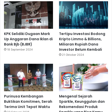
KPK Selidiki Dugaan Mark
Tertipu Investasi Bodong
Up Anggaran Dana Iklan di
Kripto Limmo & Billions,
Bank Bjb (BJBR)
Miliaran Rupiah Dana
Investor Belum Kembali
18 September 2024
21 Oktober 2024
Purinusa Kembangan
Mengenal Sejarah
Buktikan Komitmen, Serah
Sparkle, Keunggulan dan
Terima Unit Tepat Waktu
Rekomendasi Produk