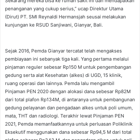
Sekarang mereka bisa ke rumah sakit ini dan mendapatkan
penanganan yang cukup serius,” ucap Direktur Utama
(Dirut) PT. SMI Reynaldi Hermansjah seusai melakukan
kunjungan ke RSUD Sanjiwani, Gianyar, Bali.
Sejak 2016, Pemda Gianyar tercatat telah mengakses
pembiayaan ini sebanyak tiga kali. Yang pertama melalui
pinjaman reguler sebesar Rp150 M untuk pengembangan
gedung serta alat Kesehatan (alkes) di UGD, 15 klinik,
ruang operasi dan lainnya. Pemda lalu mengambil
Pinjaman PEN 2020 dengan alokasi dana sebesar Rp82M
dari total plafon Rp134M, di antaranya untuk pembangunan
gedung pelayanan dan pengadaan alkes untuk poli umum,
mata, THT dan radiologi. Terakhir lewat Pinjaman PEN
2021, Pemda memanfaatkannya untuk perluasan Poliklinik
Eksekutif menggunakan dana sebesar Rp94,5 M dari total