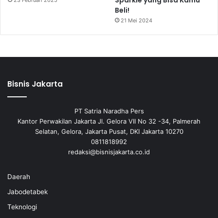
Sparkle yang Bisa Kamu
23 Februari 2025
Beli!
21 Mei 2024
Bisnis Jakarta
PT Satria Naradha Pers
Kantor Perwakilan Jakarta Jl. Gelora VII No 32 -34, Palmerah
Selatan, Gelora, Jakarta Pusat, DKI Jakarta 10270
0811818992
redaksi@bisnisjakarta.co.id
Daerah
Jabodetabek
Teknologi