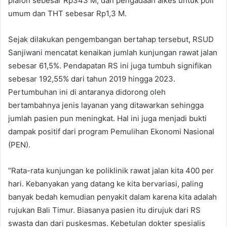
plafon sebesar Rp343 M, dan pengadaan alkes untuk poli
umum dan THT sebesar Rp1,3 M.
Sejak dilakukan pengembangan bertahap tersebut, RSUD
Sanjiwani mencatat kenaikan jumlah kunjungan rawat jalan
sebesar 61,5%. Pendapatan RS ini juga tumbuh signifikan
sebesar 192,55% dari tahun 2019 hingga 2023.
Pertumbuhan ini di antaranya didorong oleh
bertambahnya jenis layanan yang ditawarkan sehingga
jumlah pasien pun meningkat. Hal ini juga menjadi bukti
dampak positif dari program Pemulihan Ekonomi Nasional
(PEN).
“Rata-rata kunjungan ke poliklinik rawat jalan kita 400 per
hari. Kebanyakan yang datang ke kita bervariasi, paling
banyak bedah kemudian penyakit dalam karena kita adalah
rujukan Bali Timur. Biasanya pasien itu dirujuk dari RS
swasta dan dari puskesmas. Kebetulan dokter spesialis