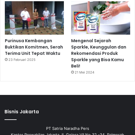
Purinusa Kembangan
Mengenal Sejarah
Buktikan Komitmen, Serah
Sparkle, Keunggulan dan
Terima Unit Tepat Waktu
Rekomendasi Produk
Sparkle yang Bisa Kamu
23 Februari 2025
Beli!
21 Mei 2024
Bisnis Jakarta
PT Satria Naradha Pers
Kantor Perwakilan Jakarta Jl. Gelora VII No 32 -34, Palmerah