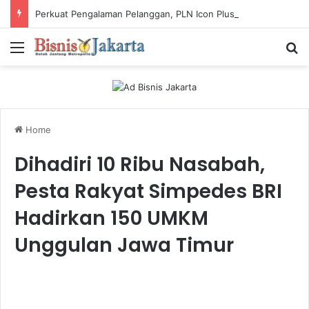
Perkuat Pengalaman Pelanggan, PLN Icon Plus Sabet Tiga Penghargaan CCW 2026
Menu
Ca
Home
Dihadiri 10 Ribu Nasabah,
Pesta Rakyat Simpedes BRI
Hadirkan 150 UMKM
Unggulan Jawa Timur