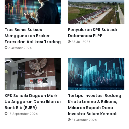
Tips Bisnis Sukses
Penyaluran KPR Subsidi
Menggunakan Broker
Didominasi FLPP
Forex dan Aplikasi Trading
28 Juli 2025
7 Oktober 2024
KPK Selidiki Dugaan Mark
Tertipu Investasi Bodong
Up Anggaran Dana Iklan di
Kripto Limmo & Billions,
Bank Bjb (BJBR)
Miliaran Rupiah Dana
Investor Belum Kembali
18 September 2024
21 Oktober 2024