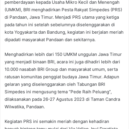
pemberdayaan kepada Usaha Mikro Kecil dan Menengah
(UMKM), BRI menghadirkan Pesta Rakyat Simpedes (PRS)
di Pandaan, Jawa Timur. Menjadi PRS utama yang ketiga
pada tahun ini setelah sebelumnya diselenggarakan di
kota Yogyakarta dan Bandung, kegiatan ini berjalan meriah
dipadati masyarakat Pandaan dan sekitarnya.
Menghadirkan lebih dari 150 UMKM unggulan Jawa Timur
yang menjadi binaan BRI, acara ini juga dihadiri lebih dari
10.000 nasabah BRI Group dan masyarakat umum, serta
ratusan komunitas penggiat budaya Jawa Timur. Adapun
gelaran yang diselenggarakan oleh Tabungan BRI
Simpedes ini mengusung tema “Pede Raih Peluang”,
dilaksanakan pada 26-27 Agustus 2023 di Taman Candra
Wilwatika, Pandaan.
Kegiatan PRS ini semakin meriah dengan kehadiran
banyak bintang tamu mulai dari Via Vallen, Inul Daratista,