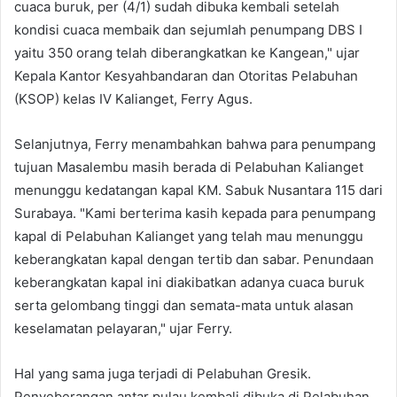
cuaca buruk, per (4/1) sudah dibuka kembali setelah
kondisi cuaca membaik dan sejumlah penumpang DBS I
yaitu 350 orang telah diberangkatkan ke Kangean," ujar
Kepala Kantor Kesyahbandaran dan Otoritas Pelabuhan
(KSOP) kelas IV Kalianget, Ferry Agus.
Selanjutnya, Ferry menambahkan bahwa para penumpang
tujuan Masalembu masih berada di Pelabuhan Kalianget
menunggu kedatangan kapal KM. Sabuk Nusantara 115 dari
Surabaya. "Kami berterima kasih kepada para penumpang
kapal di Pelabuhan Kalianget yang telah mau menunggu
keberangkatan kapal dengan tertib dan sabar. Penundaan
keberangkatan kapal ini diakibatkan adanya cuaca buruk
serta gelombang tinggi dan semata-mata untuk alasan
keselamatan pelayaran," ujar Ferry.
Hal yang sama juga terjadi di Pelabuhan Gresik.
Penyeberangan antar pulau kembali dibuka di Pelabuhan