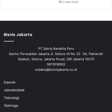
21 Mei 2024
Bisnis Jakarta
PT Satria Naradha Pers
Kantor Perwakilan Jakarta Jl. Gelora VII No 32 -34, Palmerah
Selatan, Gelora, Jakarta Pusat, DKI Jakarta 10270
0811818992
redaksi@bisnisjakarta.co.id
Daerah
Jabodetabek
Teknologi
Olahraga