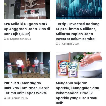
KPK Selidiki Dugaan Mark
Tertipu Investasi Bodong
Up Anggaran Dana Iklan di
Kripto Limmo & Billions,
Bank Bjb (BJBR)
Miliaran Rupiah Dana
Investor Belum Kembali
18 September 2024
21 Oktober 2024
Purinusa Kembangan
Mengenal Sejarah
Buktikan Komitmen, Serah
Sparkle, Keunggulan dan
Terima Unit Tepat Waktu
Rekomendasi Produk
Sparkle yang Bisa Kamu
23 Februari 2025
Beli!