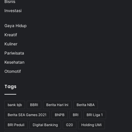
Bisnis
Investasi
Gaya Hidup
Kreatif
Kuliner
Pariwisata
Kesehatan
Otomotif
Tags
bank bjb
BBRI
Berita Hari Ini
Berita NBA
Berita SEA Games 2021
BNPB
BRI
BRI Liga 1
BRI Peduli
Digital Banking
G20
Holding UMi