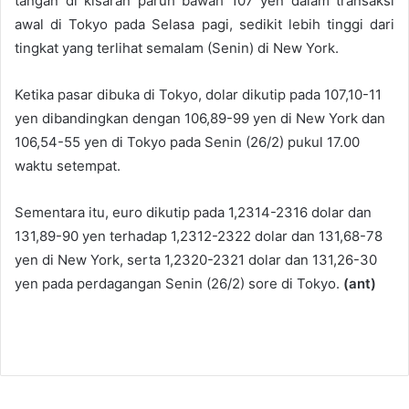
tangan di kisaran paruh bawah 107 yen dalam transaksi
awal di Tokyo pada Selasa pagi, sedikit lebih tinggi dari
tingkat yang terlihat semalam (Senin) di New York.
Ketika pasar dibuka di Tokyo, dolar dikutip pada 107,10-11
yen dibandingkan dengan 106,89-99 yen di New York dan
106,54-55 yen di Tokyo pada Senin (26/2) pukul 17.00
waktu setempat.
Sementara itu, euro dikutip pada 1,2314-2316 dolar dan
131,89-90 yen terhadap 1,2312-2322 dolar dan 131,68-78
yen di New York, serta 1,2320-2321 dolar dan 131,26-30
yen pada perdagangan Senin (26/2) sore di Tokyo.
(ant)