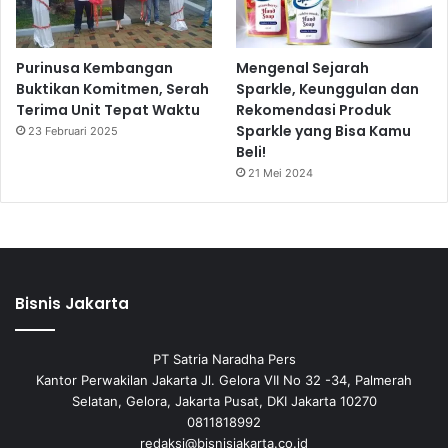
Purinusa Kembangan
Mengenal Sejarah
Buktikan Komitmen, Serah
Sparkle, Keunggulan dan
Terima Unit Tepat Waktu
Rekomendasi Produk
Sparkle yang Bisa Kamu
23 Februari 2025
Beli!
21 Mei 2024
Bisnis Jakarta
PT Satria Naradha Pers
Kantor Perwakilan Jakarta Jl. Gelora VII No 32 -34, Palmerah
Selatan, Gelora, Jakarta Pusat, DKI Jakarta 10270
0811818992
redaksi@bisnisjakarta.co.id