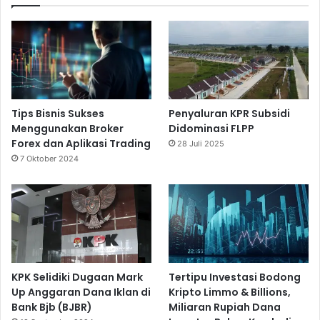
Tips Bisnis Sukses
Penyaluran KPR Subsidi
Menggunakan Broker
Didominasi FLPP
Forex dan Aplikasi Trading
28 Juli 2025
7 Oktober 2024
KPK Selidiki Dugaan Mark
Tertipu Investasi Bodong
Up Anggaran Dana Iklan di
Kripto Limmo & Billions,
Bank Bjb (BJBR)
Miliaran Rupiah Dana