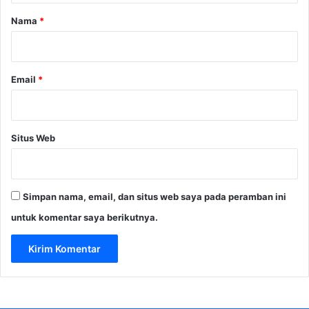
r
Nama
*
*
Email
*
Situs Web
Simpan nama, email, dan situs web saya pada peramban ini
untuk komentar saya berikutnya.