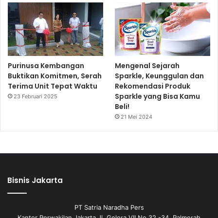
Purinusa Kembangan
Mengenal Sejarah
Buktikan Komitmen, Serah
Sparkle, Keunggulan dan
Terima Unit Tepat Waktu
Rekomendasi Produk
Sparkle yang Bisa Kamu
23 Februari 2025
Beli!
21 Mei 2024
Bisnis Jakarta
PT Satria Naradha Pers
Kantor Perwakilan Jakarta Jl. Gelora VII No 32 -34, Palmerah