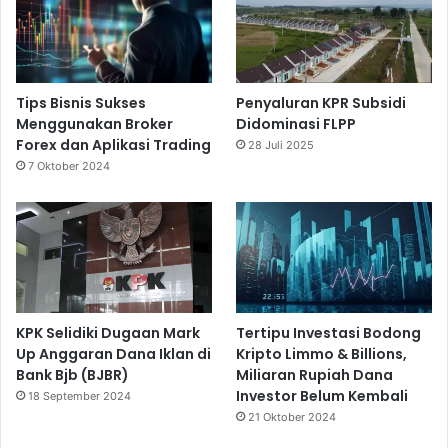
Tips Bisnis Sukses
Penyaluran KPR Subsidi
Menggunakan Broker
Didominasi FLPP
Forex dan Aplikasi Trading
28 Juli 2025
7 Oktober 2024
KPK Selidiki Dugaan Mark
Tertipu Investasi Bodong
Up Anggaran Dana Iklan di
Kripto Limmo & Billions,
Bank Bjb (BJBR)
Miliaran Rupiah Dana
Investor Belum Kembali
18 September 2024
21 Oktober 2024