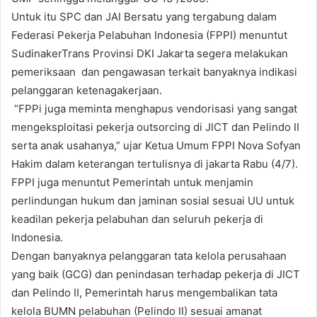
Untuk itu SPC dan JAI Bersatu yang tergabung dalam
Federasi Pekerja Pelabuhan Indonesia (FPPI) menuntut
SudinakerTrans Provinsi DKI Jakarta segera melakukan
pemeriksaan dan pengawasan terkait banyaknya indikasi
pelanggaran ketenagakerjaan.
“FPPi juga meminta menghapus vendorisasi yang sangat
mengeksploitasi pekerja outsorcing di JICT dan Pelindo II
serta anak usahanya,” ujar Ketua Umum FPPI Nova Sofyan
Hakim dalam keterangan tertulisnya di jakarta Rabu (4/7).
FPPI juga menuntut Pemerintah untuk menjamin
perlindungan hukum dan jaminan sosial sesuai UU untuk
keadilan pekerja pelabuhan dan seluruh pekerja di
Indonesia.
Dengan banyaknya pelanggaran tata kelola perusahaan
yang baik (GCG) dan penindasan terhadap pekerja di JICT
dan Pelindo II, Pemerintah harus mengembalikan tata
kelola BUMN pelabuhan (Pelindo II) sesuai amanat