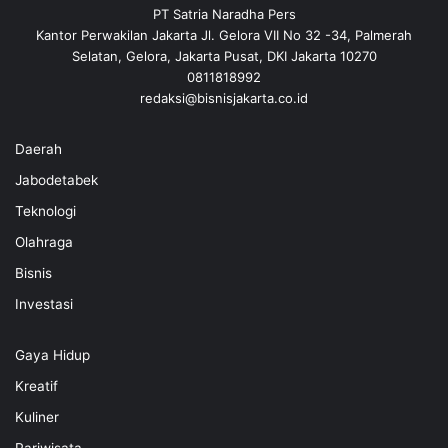
PT Satria Naradha Pers
Kantor Perwakilan Jakarta Jl. Gelora VII No 32 -34, Palmerah
Selatan, Gelora, Jakarta Pusat, DKI Jakarta 10270
0811818992
redaksi@bisnisjakarta.co.id
Daerah
Jabodetabek
Teknologi
Olahraga
Bisnis
Investasi
Gaya Hidup
Kreatif
Kuliner
Pariwisata