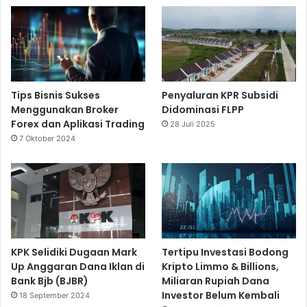
Tips Bisnis Sukses
Penyaluran KPR Subsidi
Menggunakan Broker
Didominasi FLPP
Forex dan Aplikasi Trading
28 Juli 2025
7 Oktober 2024
KPK Selidiki Dugaan Mark
Tertipu Investasi Bodong
Up Anggaran Dana Iklan di
Kripto Limmo & Billions,
Bank Bjb (BJBR)
Miliaran Rupiah Dana
Investor Belum Kembali
18 September 2024