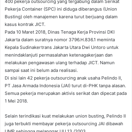
400 pekerja outsourcing yang tergabung dalam Serikat
Pekerja Container (SPC) ini diduga diberangus (Union
Busting) oleh manajemen karena turut berjuang dalam
kasus kontrak JICT.
Pada 10 Maret 2018, Dinas Tenaga Kerja Provinsi DKI
Jakarta dalam suratnya nomor 3796.H.836.1 meminta
Kepala Sudinakertrans Jakarta Utara Dwi Untoro untuk
menindaklanjuti permasalahan ketenagakerjaan dan
melakukan pengawasan ulang terhadap JICT. Namun
sampai saat ini belum ada realisasi.
Di sisi lain 42 pekerja outsourcing anak usaha Pelindo II,
PT Jasa Armada Indonesia (JAI) turut di-PHK tanpa alasan.
Semua pekerja merupakan aktivis serikat dan dipecat pada
1 Mei 2018.
Selain terindikasi kuat melakukan union busting, Pelindo II
juga terbukti membayar pekerja outsourcing JAI dibawah
UMP sehingga melanggar UU 13 /2003.