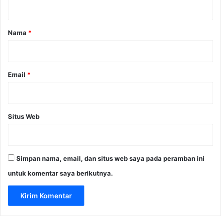
a
r
Nama
*
*
Email
*
Situs Web
Simpan nama, email, dan situs web saya pada peramban ini
untuk komentar saya berikutnya.