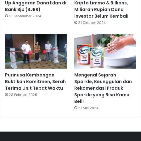
Up Anggaran Dana Iklan di
Kripto Limmo & Billions,
Bank Bjb (BJBR)
Miliaran Rupiah Dana
Investor Belum Kembali
18 September 2024
21 Oktober 2024
Purinusa Kembangan
Mengenal Sejarah
Buktikan Komitmen, Serah
Sparkle, Keunggulan dan
Terima Unit Tepat Waktu
Rekomendasi Produk
Sparkle yang Bisa Kamu
23 Februari 2025
Beli!
21 Mei 2024