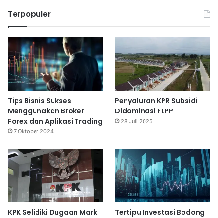
Terpopuler
Tips Bisnis Sukses
Penyaluran KPR Subsidi
Menggunakan Broker
Didominasi FLPP
Forex dan Aplikasi Trading
28 Juli 2025
7 Oktober 2024
KPK Selidiki Dugaan Mark
Tertipu Investasi Bodong