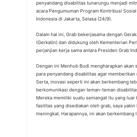
penyandang disabilitas tunarungu menjadi mi
acara Pengumuman Program Kontribusi Sosial ‘
Indonesia di Jakarta, Selasa (24/9).
Dalam hal ini, Grab bekerjasama dengan Gera
(Gerkatin) dan didukung oleh Kementerian P
perjanjian kerja sama antara Presiden Grab I
Dengan ini Menhub Budi mengharapkan akan s
para penyandang disabilitas agar memberikan m
Serta, inovasi seperti ini akan berkembang lebi
berkomunikasi dengan teman-teman disabilita
Mereka memiliki suatu semangat itu yang luar b
fasilitas yang disediakan oleh grab, saya yakin
meningkat. Harapannya, ini akan berkembang le