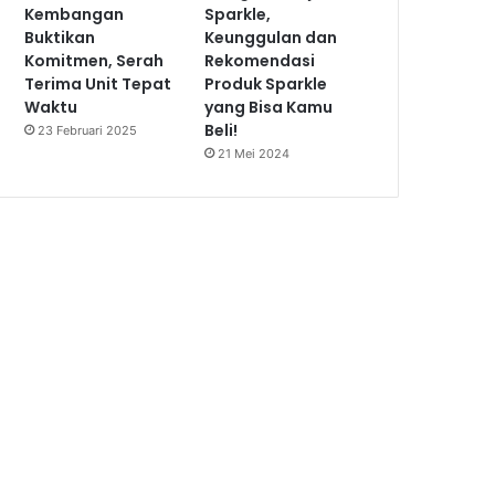
Kembangan
Sparkle,
Buktikan
Keunggulan dan
Komitmen, Serah
Rekomendasi
Terima Unit Tepat
Produk Sparkle
Waktu
yang Bisa Kamu
Beli!
23 Februari 2025
21 Mei 2024