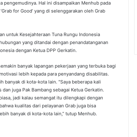
tra pengemudinya. Hal ini disampaikan Menhub pada
Grab for Good’ yang di selenggarakan oleh Grab
kan untuk Kesejahteraan Tuna Rungu Indonesia
erhubungan yang ditandai dengan penandatanganan
ndonesia dengan Ketua DPP Gerkatin.
emakin banyak lapangan pekerjaan yang terbuka bagi
otivasi lebih kepada para penyandang disabilitas.
h banyak di kota-kota lain. "Saya beberapa kali
s dan juga Pak Bambang sebagai Ketua Gerkatin.
iasa, jadi kalau semangat itu dilengkapi dengan
 bahwa kualitas dari pelayanan Grab juga bisa
bih banyak di kota-kota lain,” tutup Menhub.