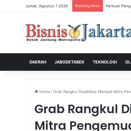
Jumat, Agustus 7 2026
Breaking News
Perkuat Peng
DAERAH
JABODETABEK
TEKNOLOGI
OL
Home
/
Grab Rangkul Disabilitas Menjadi Mitra P
Grab Rangkul Di
Mitra Pengemu