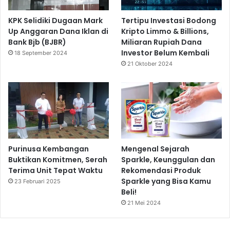
KPK Selidiki Dugaan Mark
Tertipu Investasi Bodong
Up Anggaran Dana Iklan di
Kripto Limmo & Billions,
Bank Bjb (BJBR)
Miliaran Rupiah Dana
Investor Belum Kembali
18 September 2024
21 Oktober 2024
Purinusa Kembangan
Mengenal Sejarah
Buktikan Komitmen, Serah
Sparkle, Keunggulan dan
Terima Unit Tepat Waktu
Rekomendasi Produk
Sparkle yang Bisa Kamu
23 Februari 2025
Beli!
21 Mei 2024