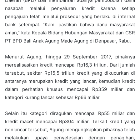
Daerah (BPD) Bali membantah adanya pembobolan dana
nasabah melalui penyaluran kredit karena setiap
pengajuan telah melalui prosedur yang berlaku di internal
bank setempat. “Kami pastikan bahwa dana masyarakat
aman,” kata Kepala Bidang Hubungan Masyarakat dan CSR
PT BPD Bali Anak Agung Made Agung di Denpasar, Rabu.
Menurut Agung, hingga 29 September 2017, pihaknya
merealisasikan kredit mencapai Rp16,3 triliun. Dari jumlah
tersebut, sekitar Rp15,5 triliun kredit yang dikucurkan di
antaranya merupakan kredit yang lancar, kemudian kredit
dalam perhatian khusus mencapai Rp359 miliar dan
kategori kurang lancar sebesar Rp66 miliar.
Selain itu kategori diragukan mencapai Rp55 miliar dan
kredit macet mencapai Rp304 miliar. Terkait kredit yang
nonlancar tersebut, Agung mengungkapkan pihaknya telah
melakukan upaya penyelesaian dengan penagihan,