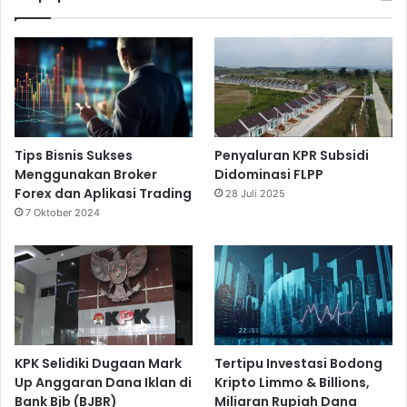
Tips Bisnis Sukses
Penyaluran KPR Subsidi
Menggunakan Broker
Didominasi FLPP
Forex dan Aplikasi Trading
28 Juli 2025
7 Oktober 2024
KPK Selidiki Dugaan Mark
Tertipu Investasi Bodong
Up Anggaran Dana Iklan di
Kripto Limmo & Billions,
Bank Bjb (BJBR)
Miliaran Rupiah Dana