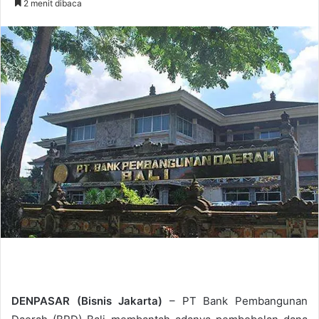
2 menit dibaca
n
d
a
n
e
m
a
i
l
DENPASAR (Bisnis Jakarta)
– PT Bank Pembangunan