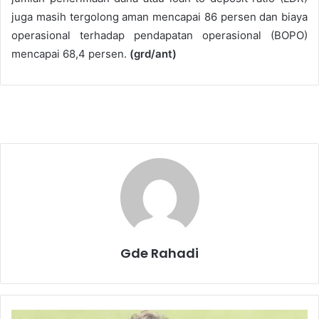
juga masih tergolong aman mencapai 86 persen dan biaya
operasional terhadap pendapatan operasional (BOPO)
mencapai 68,4 persen.
(grd/ant)
Gde Rahadi
L