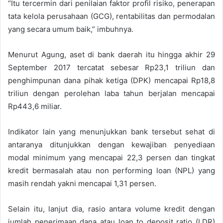
“Itu tercermin dari penilaian faktor profil risiko, penerapan
tata kelola perusahaan (GCG), rentabilitas dan permodalan
yang secara umum baik,” imbuhnya.
Menurut Agung, aset di bank daerah itu hingga akhir 29
September 2017 tercatat sebesar Rp23,1 triliun dan
penghimpunan dana pihak ketiga (DPK) mencapai Rp18,8
triliun dengan perolehan laba tahun berjalan mencapai
Rp443,6 miliar.
Indikator lain yang menunjukkan bank tersebut sehat di
antaranya ditunjukkan dengan kewajiban penyediaan
modal minimum yang mencapai 22,3 persen dan tingkat
kredit bermasalah atau non performing loan (NPL) yang
masih rendah yakni mencapai 1,31 persen.
Selain itu, lanjut dia, rasio antara volume kredit dengan
jumlah penerimaan dana atau loan to deposit ratio (LDR)