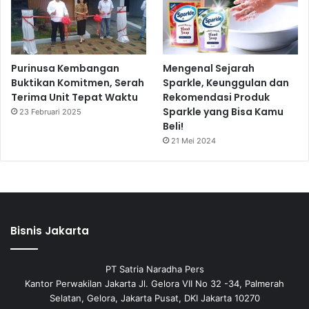
Purinusa Kembangan
Mengenal Sejarah
Buktikan Komitmen, Serah
Sparkle, Keunggulan dan
Terima Unit Tepat Waktu
Rekomendasi Produk
Sparkle yang Bisa Kamu
23 Februari 2025
Beli!
21 Mei 2024
Bisnis Jakarta
PT Satria Naradha Pers
Kantor Perwakilan Jakarta Jl. Gelora VII No 32 -34, Palmerah
Selatan, Gelora, Jakarta Pusat, DKI Jakarta 10270