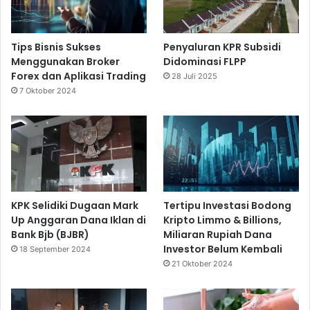
Tips Bisnis Sukses
Penyaluran KPR Subsidi
Menggunakan Broker
Didominasi FLPP
Forex dan Aplikasi Trading
28 Juli 2025
7 Oktober 2024
KPK Selidiki Dugaan Mark
Tertipu Investasi Bodong
Up Anggaran Dana Iklan di
Kripto Limmo & Billions,
Bank Bjb (BJBR)
Miliaran Rupiah Dana
Investor Belum Kembali
18 September 2024
21 Oktober 2024