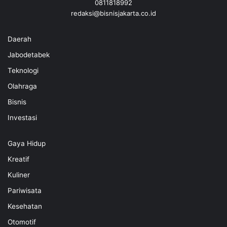
0811818992
redaksi@bisnisjakarta.co.id
Daerah
Jabodetabek
Teknologi
Olahraga
Bisnis
Investasi
Gaya Hidup
Kreatif
Kuliner
Pariwisata
Kesehatan
Otomotif