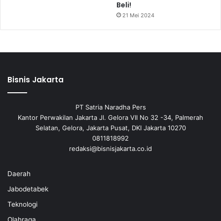
Beli!
21 Mei 2024
Bisnis Jakarta
PT Satria Naradha Pers
Kantor Perwakilan Jakarta Jl. Gelora VII No 32 -34, Palmerah
Selatan, Gelora, Jakarta Pusat, DKI Jakarta 10270
0811818992
redaksi@bisnisjakarta.co.id
Daerah
Jabodetabek
Teknologi
Olahraga