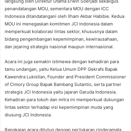
langsung oleh Direktur Utama Erwin Soerjadi sekaligus
penandatangan MOU, sementara MOU dengan ICC
Indonesia ditandatangani oleh Ilham Akbar Habibie. Kedua
MOU ini menegaskan komitmen JCI Indonesia dalam
memperkuat kolaborasi lintas sektor, khususnya dalam
bidang pengembangan kepemimpinan, kewirausahaan,
dan jejaring strategis nasional maupun internasional.
Acara ini juga semakin istimewa dengan kehadiran para
tamu undangan, yaitu Ketua Umum DPP Gekrafs Bapak
Kawendra Lukistian, Founder and President Commissioner
of Cimory Group Bapak Bambang Sutantio, serta partner
strategis JCI Indonesia yaitu jajaran Garuda Indonesia.
Kehadiran para tokoh dan mitra ini memperkuat dukungan
lintas sektor terhadap visi kepemimpinan muda yang
diusung JCI Indonesia.
Rangkaian acara ditutup dengan pertukaran cinderamata