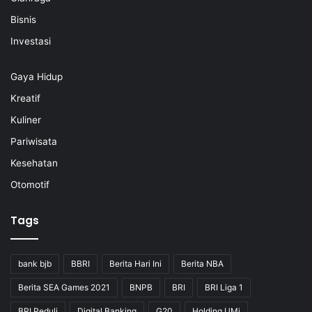
Bisnis
Investasi
Gaya Hidup
Kreatif
Kuliner
Pariwisata
Kesehatan
Otomotif
Tags
bank bjb
BBRI
Berita Hari Ini
Berita NBA
Berita SEA Games 2021
BNPB
BRI
BRI Liga 1
BRI Peduli
Digital Banking
G20
Holding UMi