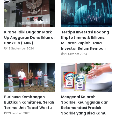
KPK Selidiki Dugaan Mark
Tertipu Investasi Bodong
Up Anggaran Dana Iklan di
Kripto Limmo & Billions,
Bank Bjb (BJBR)
Miliaran Rupiah Dana
Investor Belum Kembali
18 September 2024
21 Oktober 2024
Purinusa Kembangan
Mengenal Sejarah
Buktikan Komitmen, Serah
Sparkle, Keunggulan dan
Terima Unit Tepat Waktu
Rekomendasi Produk
Sparkle yang Bisa Kamu
23 Februari 2025