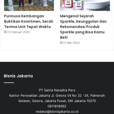
Purinusa Kembangan
Mengenal Sejarah
Buktikan Komitmen, Serah
Sparkle, Keunggulan dan
Terima Unit Tepat Waktu
Rekomendasi Produk
Sparkle yang Bisa Kamu
23 Februari 2025
Beli!
21 Mei 2024
Bisnis Jakarta
PT Satria Naradha Pers
Kantor Perwakilan Jakarta Jl. Gelora VII No 32 -34, Palmerah
Selatan, Gelora, Jakarta Pusat, DKI Jakarta 10270
0811818992
redaksi@bisnisjakarta.co.id