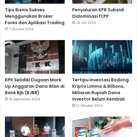
Tips Bisnis Sukses
Penyaluran KPR Subsidi
Menggunakan Broker
Didominasi FLPP
Forex dan Aplikasi Trading
28 Juli 2025
7 Oktober 2024
KPK Selidiki Dugaan Mark
Tertipu Investasi Bodong
Up Anggaran Dana Iklan di
Kripto Limmo & Billions,
Bank Bjb (BJBR)
Miliaran Rupiah Dana
Investor Belum Kembali
18 September 2024
21 Oktober 2024