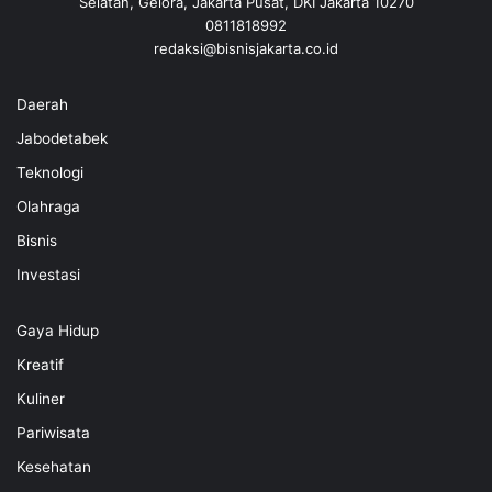
Selatan, Gelora, Jakarta Pusat, DKI Jakarta 10270
0811818992
redaksi@bisnisjakarta.co.id
Daerah
Jabodetabek
Teknologi
Olahraga
Bisnis
Investasi
Gaya Hidup
Kreatif
Kuliner
Pariwisata
Kesehatan