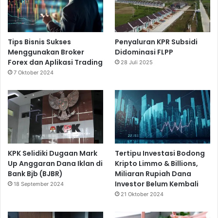
Tips Bisnis Sukses
Penyaluran KPR Subsidi
Menggunakan Broker
Didominasi FLPP
Forex dan Aplikasi Trading
28 Juli 2025
7 Oktober 2024
KPK Selidiki Dugaan Mark
Tertipu Investasi Bodong
Up Anggaran Dana Iklan di
Kripto Limmo & Billions,
Bank Bjb (BJBR)
Miliaran Rupiah Dana
Investor Belum Kembali
18 September 2024
21 Oktober 2024