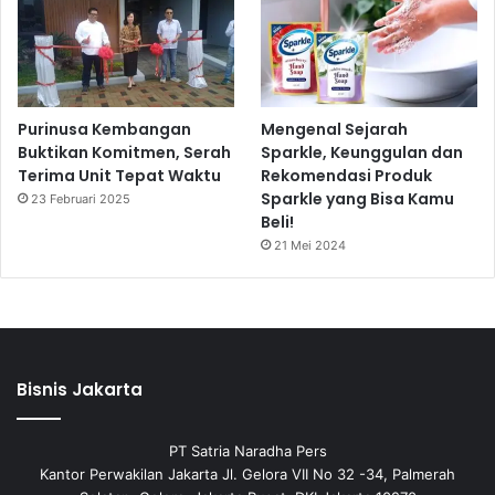
Purinusa Kembangan
Mengenal Sejarah
Buktikan Komitmen, Serah
Sparkle, Keunggulan dan
Terima Unit Tepat Waktu
Rekomendasi Produk
Sparkle yang Bisa Kamu
23 Februari 2025
Beli!
21 Mei 2024
Bisnis Jakarta
PT Satria Naradha Pers
Kantor Perwakilan Jakarta Jl. Gelora VII No 32 -34, Palmerah