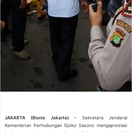
JAKARTA (Bisnis Jakarta)
– Sekretaris Jenderal
Kementerian Perhubungan Djoko Sasono mengapresiasi