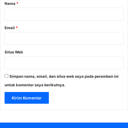
r
Nama
*
*
Email
*
Situs Web
Simpan nama, email, dan situs web saya pada peramban ini
untuk komentar saya berikutnya.