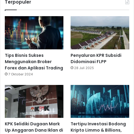
Terpopuler
Tips Bisnis Sukses
Penyaluran KPR Subsidi
Menggunakan Broker
Didominasi FLPP
Forex dan Aplikasi Trading
28 Juli 2025
7 Oktober 2024
KPK Selidiki Dugaan Mark
Tertipu Investasi Bodong
Up Anggaran Dana Iklan di
Kripto Limmo & Billions,