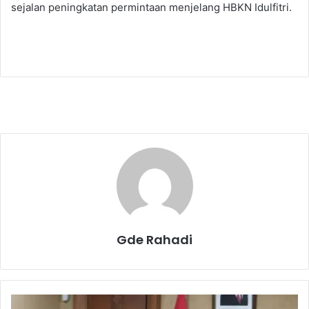
sejalan peningkatan permintaan menjelang HBKN Idulfitri.
Gde Rahadi
M