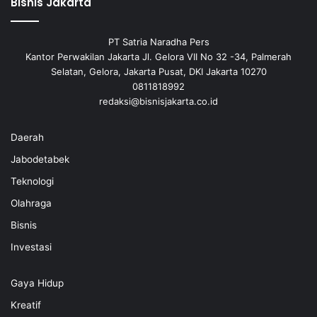
Bisnis Jakarta
PT Satria Naradha Pers
Kantor Perwakilan Jakarta Jl. Gelora VII No 32 -34, Palmerah
Selatan, Gelora, Jakarta Pusat, DKI Jakarta 10270
0811818992
redaksi@bisnisjakarta.co.id
Daerah
Jabodetabek
Teknologi
Olahraga
Bisnis
Investasi
Gaya Hidup
Kreatif