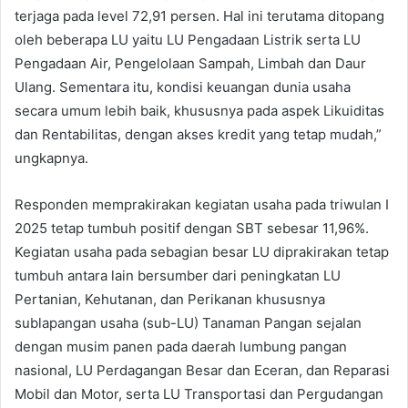
terjaga pada level 72,91 persen. Hal ini terutama ditopang
oleh beberapa LU yaitu LU Pengadaan Listrik serta LU
Pengadaan Air, Pengelolaan Sampah, Limbah dan Daur
Ulang. Sementara itu, kondisi keuangan dunia usaha
secara umum lebih baik, khususnya pada aspek Likuiditas
dan Rentabilitas, dengan akses kredit yang tetap mudah,”
ungkapnya.
Responden memprakirakan kegiatan usaha pada triwulan I
2025 tetap tumbuh positif dengan SBT sebesar 11,96%.
Kegiatan usaha pada sebagian besar LU diprakirakan tetap
tumbuh antara lain bersumber dari peningkatan LU
Pertanian, Kehutanan, dan Perikanan khususnya
sublapangan usaha (sub-LU) Tanaman Pangan sejalan
dengan musim panen pada daerah lumbung pangan
nasional, LU Perdagangan Besar dan Eceran, dan Reparasi
Mobil dan Motor, serta LU Transportasi dan Pergudangan