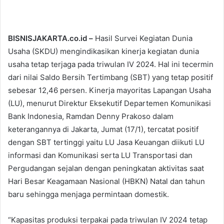
BISNISJAKARTA.co.id –
Hasil Survei Kegiatan Dunia
Usaha (SKDU) mengindikasikan kinerja kegiatan dunia
usaha tetap terjaga pada triwulan IV 2024. Hal ini tecermin
dari nilai Saldo Bersih Tertimbang (SBT) yang tetap positif
sebesar 12,46 persen. Kinerja mayoritas Lapangan Usaha
(LU), menurut Direktur Eksekutif Departemen Komunikasi
Bank Indonesia, Ramdan Denny Prakoso dalam
keterangannya di Jakarta, Jumat (17/1), tercatat positif
dengan SBT tertinggi yaitu LU Jasa Keuangan diikuti LU
informasi dan Komunikasi serta LU Transportasi dan
Pergudangan sejalan dengan peningkatan aktivitas saat
Hari Besar Keagamaan Nasional (HBKN) Natal dan tahun
baru sehingga menjaga permintaan domestik.
“Kapasitas produksi terpakai pada triwulan IV 2024 tetap