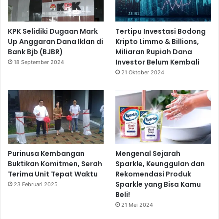
KPK Selidiki Dugaan Mark
Tertipu Investasi Bodong
Up Anggaran Dana Iklan di
Kripto Limmo & Billions,
Bank Bjb (BJBR)
Miliaran Rupiah Dana
Investor Belum Kembali
18 September 2024
21 Oktober 2024
Purinusa Kembangan
Mengenal Sejarah
Buktikan Komitmen, Serah
Sparkle, Keunggulan dan
Terima Unit Tepat Waktu
Rekomendasi Produk
Sparkle yang Bisa Kamu
23 Februari 2025
Beli!
21 Mei 2024