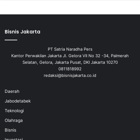
Bisnis Jakarta
PT Satria Naradha Pers
Kantor Perwakilan Jakarta Jl. Gelora VII No 32 -34, Palmerah
Selatan, Gelora, Jakarta Pusat, DKI Jakarta 10270
0811818992
redaksi@bisnisjakarta.co.id
Daerah
Jabodetabek
Teknologi
Olahraga
Bisnis
Investasi