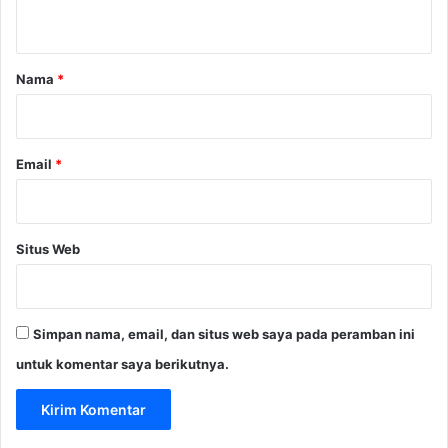
t
a
r
Nama
*
*
Email
*
Situs Web
Simpan nama, email, dan situs web saya pada peramban ini
untuk komentar saya berikutnya.