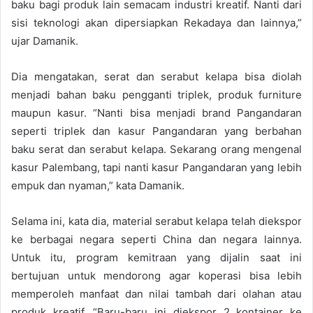
baku bagi produk lain semacam industri kreatif. Nanti dari
sisi teknologi akan dipersiapkan Rekadaya dan lainnya,”
ujar Damanik.
Dia mengatakan, serat dan serabut kelapa bisa diolah
menjadi bahan baku pengganti triplek, produk furniture
maupun kasur. “Nanti bisa menjadi brand Pangandaran
seperti triplek dan kasur Pangandaran yang berbahan
baku serat dan serabut kelapa. Sekarang orang mengenal
kasur Palembang, tapi nanti kasur Pangandaran yang lebih
empuk dan nyaman,” kata Damanik.
Selama ini, kata dia, material serabut kelapa telah diekspor
ke berbagai negara seperti China dan negara lainnya.
Untuk itu, program kemitraan yang dijalin saat ini
bertujuan untuk mendorong agar koperasi bisa lebih
memperoleh manfaat dan nilai tambah dari olahan atau
produk kreatif. “Baru-baru ini diekspor 2 kontainer ke