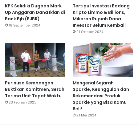
KPK Selidiki Dugaan Mark
Tertipu Investasi Bodong
Up Anggaran Dana Iklan di
Kripto Limmo & Billions,
Bank Bjb (BJBR)
Miliaran Rupiah Dana
Investor Belum Kembali
18 September 2024
21 Oktober 2024
Purinusa Kembangan
Mengenal Sejarah
Buktikan Komitmen, Serah
Sparkle, Keunggulan dan
Terima Unit Tepat Waktu
Rekomendasi Produk
Sparkle yang Bisa Kamu
23 Februari 2025
Beli!
21 Mei 2024