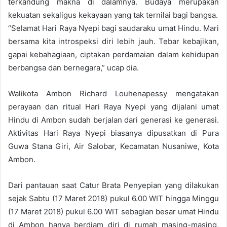
terkandung makna di dalamnya. Budaya merupakan
kekuatan sekaligus kekayaan yang tak ternilai bagi bangsa.
“Selamat Hari Raya Nyepi bagi saudaraku umat Hindu. Mari
bersama kita introspeksi diri lebih jauh. Tebar kebajikan,
gapai kebahagiaan, ciptakan perdamaian dalam kehidupan
berbangsa dan bernegara,” ucap dia.
Walikota Ambon Richard Louhenapessy mengatakan
perayaan dan ritual Hari Raya Nyepi yang dijalani umat
Hindu di Ambon sudah berjalan dari generasi ke generasi.
Aktivitas Hari Raya Nyepi biasanya dipusatkan di Pura
Guwa Stana Giri, Air Salobar, Kecamatan Nusaniwe, Kota
Ambon.
Dari pantauan saat Catur Brata Penyepian yang dilakukan
sejak Sabtu (17 Maret 2018) pukul 6.00 WIT hingga Minggu
(17 Maret 2018) pukul 6.00 WIT sebagian besar umat Hindu
di Ambon hanya berdiam diri di rumah masing-masing,