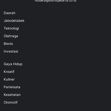
redaksi@bisnisjakarta.co.id
Daerah
Jabodetabek
Teknologi
Olahraga
Bisnis
Investasi
Gaya Hidup
Kreatif
Kuliner
Pariwisata
Kesehatan
Otomotif