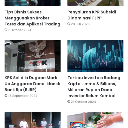
Tips Bisnis Sukses
Penyaluran KPR Subsidi
Menggunakan Broker
Didominasi FLPP
Forex dan Aplikasi Trading
28 Juli 2025
7 Oktober 2024
KPK Selidiki Dugaan Mark
Tertipu Investasi Bodong
Up Anggaran Dana Iklan di
Kripto Limmo & Billions,
Bank Bjb (BJBR)
Miliaran Rupiah Dana
Investor Belum Kembali
18 September 2024
21 Oktober 2024