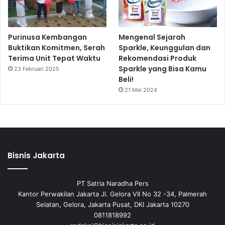
Purinusa Kembangan
Mengenal Sejarah
Buktikan Komitmen, Serah
Sparkle, Keunggulan dan
Terima Unit Tepat Waktu
Rekomendasi Produk
Sparkle yang Bisa Kamu
23 Februari 2025
Beli!
21 Mei 2024
Bisnis Jakarta
PT Satria Naradha Pers
Kantor Perwakilan Jakarta Jl. Gelora VII No 32 -34, Palmerah
Selatan, Gelora, Jakarta Pusat, DKI Jakarta 10270
0811818992