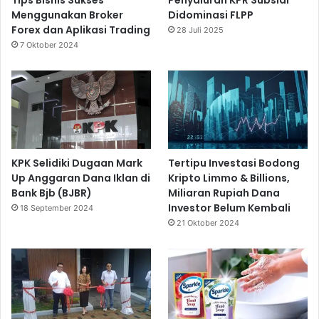
Menggunakan Broker
Didominasi FLPP
Forex dan Aplikasi Trading
28 Juli 2025
7 Oktober 2024
KPK Selidiki Dugaan Mark
Tertipu Investasi Bodong
Up Anggaran Dana Iklan di
Kripto Limmo & Billions,
Bank Bjb (BJBR)
Miliaran Rupiah Dana
Investor Belum Kembali
18 September 2024
21 Oktober 2024