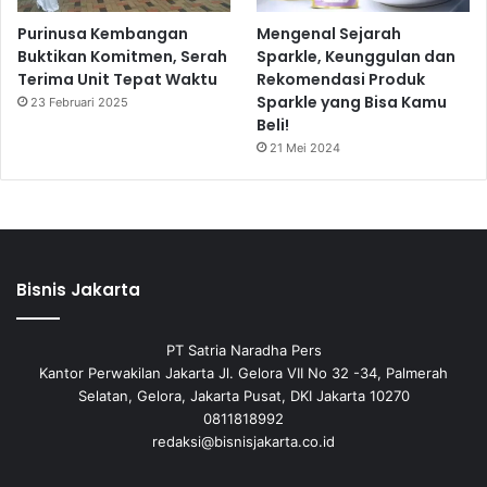
Purinusa Kembangan
Mengenal Sejarah
Buktikan Komitmen, Serah
Sparkle, Keunggulan dan
Terima Unit Tepat Waktu
Rekomendasi Produk
Sparkle yang Bisa Kamu
23 Februari 2025
Beli!
21 Mei 2024
Bisnis Jakarta
PT Satria Naradha Pers
Kantor Perwakilan Jakarta Jl. Gelora VII No 32 -34, Palmerah
Selatan, Gelora, Jakarta Pusat, DKI Jakarta 10270
0811818992
redaksi@bisnisjakarta.co.id