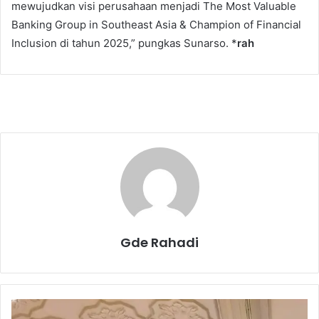
mewujudkan visi perusahaan menjadi The Most Valuable
Banking Group in Southeast Asia & Champion of Financial
Inclusion di tahun 2025,” pungkas Sunarso. *
rah
Gde Rahadi
B