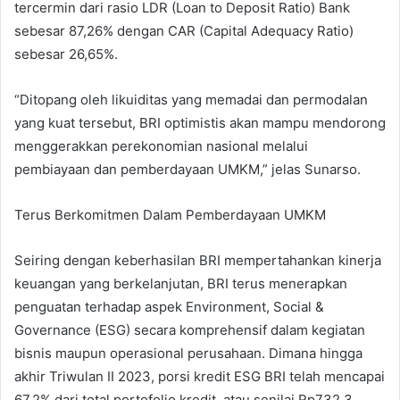
tercermin dari rasio LDR (Loan to Deposit Ratio) Bank
sebesar 87,26% dengan CAR (Capital Adequacy Ratio)
sebesar 26,65%.
“Ditopang oleh likuiditas yang memadai dan permodalan
yang kuat tersebut, BRI optimistis akan mampu mendorong
menggerakkan perekonomian nasional melalui
pembiayaan dan pemberdayaan UMKM,” jelas Sunarso.
Terus Berkomitmen Dalam Pemberdayaan UMKM
Seiring dengan keberhasilan BRI mempertahankan kinerja
keuangan yang berkelanjutan, BRI terus menerapkan
penguatan terhadap aspek Environment, Social &
Governance (ESG) secara komprehensif dalam kegiatan
bisnis maupun operasional perusahaan. Dimana hingga
akhir Triwulan II 2023, porsi kredit ESG BRI telah mencapai
67,2% dari total portofolio kredit, atau senilai Rp732,3