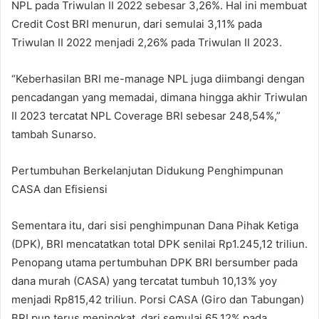
NPL pada Triwulan II 2022 sebesar 3,26%. Hal ini membuat
Credit Cost BRI menurun, dari semulai 3,11% pada
Triwulan II 2022 menjadi 2,26% pada Triwulan II 2023.
“Keberhasilan BRI me-manage NPL juga diimbangi dengan
pencadangan yang memadai, dimana hingga akhir Triwulan
II 2023 tercatat NPL Coverage BRI sebesar 248,54%,”
tambah Sunarso.
Pertumbuhan Berkelanjutan Didukung Penghimpunan
CASA dan Efisiensi
Sementara itu, dari sisi penghimpunan Dana Pihak Ketiga
(DPK), BRI mencatatkan total DPK senilai Rp1.245,12 triliun.
Penopang utama pertumbuhan DPK BRI bersumber pada
dana murah (CASA) yang tercatat tumbuh 10,13% yoy
menjadi Rp815,42 triliun. Porsi CASA (Giro dan Tabungan)
BRI pun terus meningkat, dari semulai 65,12% pada