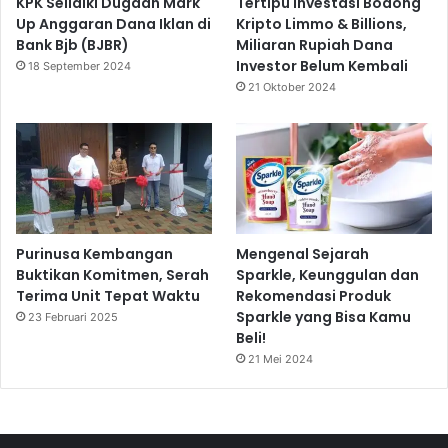
KPK Selidiki Dugaan Mark
Tertipu Investasi Bodong
Up Anggaran Dana Iklan di
Kripto Limmo & Billions,
Bank Bjb (BJBR)
Miliaran Rupiah Dana
Investor Belum Kembali
18 September 2024
21 Oktober 2024
Purinusa Kembangan
Mengenal Sejarah
Buktikan Komitmen, Serah
Sparkle, Keunggulan dan
Terima Unit Tepat Waktu
Rekomendasi Produk
Sparkle yang Bisa Kamu
23 Februari 2025
Beli!
21 Mei 2024