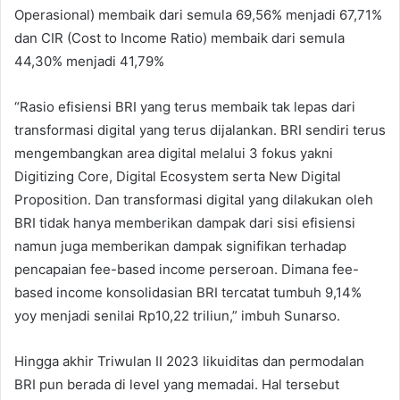
Operasional) membaik dari semula 69,56% menjadi 67,71%
dan CIR (Cost to Income Ratio) membaik dari semula
44,30% menjadi 41,79%
“Rasio efisiensi BRI yang terus membaik tak lepas dari
transformasi digital yang terus dijalankan. BRI sendiri terus
mengembangkan area digital melalui 3 fokus yakni
Digitizing Core, Digital Ecosystem serta New Digital
Proposition. Dan transformasi digital yang dilakukan oleh
BRI tidak hanya memberikan dampak dari sisi efisiensi
namun juga memberikan dampak signifikan terhadap
pencapaian fee-based income perseroan. Dimana fee-
based income konsolidasian BRI tercatat tumbuh 9,14%
yoy menjadi senilai Rp10,22 triliun,” imbuh Sunarso.
Hingga akhir Triwulan II 2023 likuiditas dan permodalan
BRI pun berada di level yang memadai. Hal tersebut