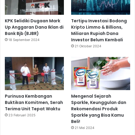
KPK Selidiki Dugaan Mark
Tertipu Investasi Bodong
Up Anggaran Dana Iklan di
Kripto Limmo & Billions,
Bank Bjb (BJBR)
Miliaran Rupiah Dana
Investor Belum Kembali
18 September 2024
21 Oktober 2024
Purinusa Kembangan
Mengenal Sejarah
Buktikan Komitmen, Serah
Sparkle, Keunggulan dan
Terima Unit Tepat Waktu
Rekomendasi Produk
Sparkle yang Bisa Kamu
23 Februari 2025
Beli!
21 Mei 2024