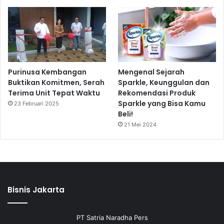
Purinusa Kembangan
Mengenal Sejarah
Buktikan Komitmen, Serah
Sparkle, Keunggulan dan
Terima Unit Tepat Waktu
Rekomendasi Produk
Sparkle yang Bisa Kamu
23 Februari 2025
Beli!
21 Mei 2024
Bisnis Jakarta
PT Satria Naradha Pers