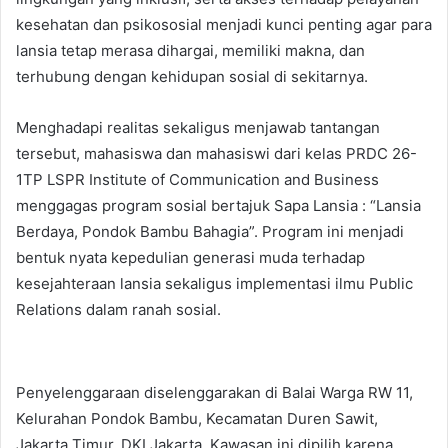
kesehatan dan psikososial menjadi kunci penting agar para
lansia tetap merasa dihargai, memiliki makna, dan
terhubung dengan kehidupan sosial di sekitarnya.
Menghadapi realitas sekaligus menjawab tantangan
tersebut, mahasiswa dan mahasiswi dari kelas PRDC 26-
1TP LSPR Institute of Communication and Business
menggagas program sosial bertajuk Sapa Lansia : “Lansia
Berdaya, Pondok Bambu Bahagia”. Program ini menjadi
bentuk nyata kepedulian generasi muda terhadap
kesejahteraan lansia sekaligus implementasi ilmu Public
Relations dalam ranah sosial.
Penyelenggaraan diselenggarakan di Balai Warga RW 11,
Kelurahan Pondok Bambu, Kecamatan Duren Sawit,
Jakarta Timur, DKI Jakarta. Kawasan ini dipilih karena