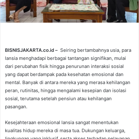
l
BISNISJAKARTA.co.id –
Seiring bertambahnya usia, para
lansia menghadapi berbagai tantangan signifikan, mulai
dari perubahan fisik hingga penurunan interaksi sosial
yang dapat berdampak pada kesehatan emosional dan
mental. Banyak di antara mereka yang merasa kehilangan
peran, rutinitas, hingga mengalami kesepian dan isolasi
sosial, terutama setelah pensiun atau kehilangan
pasangan.
Kesejahteraan emosional lansia sangat menentukan
kualitas hidup mereka di masa tua. Dukungan keluarga,
lingkungan yang inklusif, serta akses terhadap pelayanan