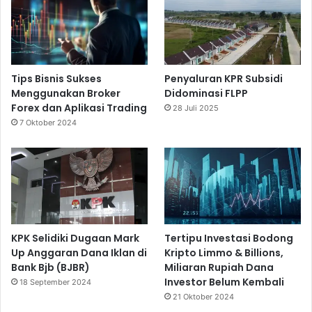
Tips Bisnis Sukses
Penyaluran KPR Subsidi
Menggunakan Broker
Didominasi FLPP
Forex dan Aplikasi Trading
28 Juli 2025
7 Oktober 2024
KPK Selidiki Dugaan Mark
Tertipu Investasi Bodong
Up Anggaran Dana Iklan di
Kripto Limmo & Billions,
Bank Bjb (BJBR)
Miliaran Rupiah Dana
Investor Belum Kembali
18 September 2024
21 Oktober 2024