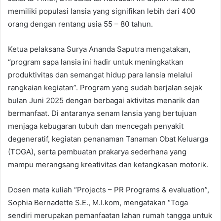
memiliki populasi lansia yang signifikan lebih dari 400
orang dengan rentang usia 55 – 80 tahun.
Ketua pelaksana Surya Ananda Saputra mengatakan,
“program sapa lansia ini hadir untuk meningkatkan
produktivitas dan semangat hidup para lansia melalui
rangkaian kegiatan”. Program yang sudah berjalan sejak
bulan Juni 2025 dengan berbagai aktivitas menarik dan
bermanfaat. Di antaranya senam lansia yang bertujuan
menjaga kebugaran tubuh dan mencegah penyakit
degeneratif, kegiatan penanaman Tanaman Obat Keluarga
(TOGA), serta pembuatan prakarya sederhana yang
mampu merangsang kreativitas dan ketangkasan motorik.
Dosen mata kuliah “Projects – PR Programs & evaluation”,
Sophia Bernadette S.E., M.I.kom, mengatakan “Toga
sendiri merupakan pemanfaatan lahan rumah tangga untuk