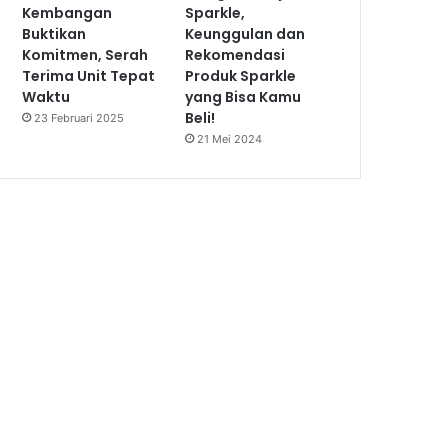
Kembangan
Sparkle,
Buktikan
Keunggulan dan
Komitmen, Serah
Rekomendasi
Terima Unit Tepat
Produk Sparkle
Waktu
yang Bisa Kamu
Beli!
23 Februari 2025
21 Mei 2024