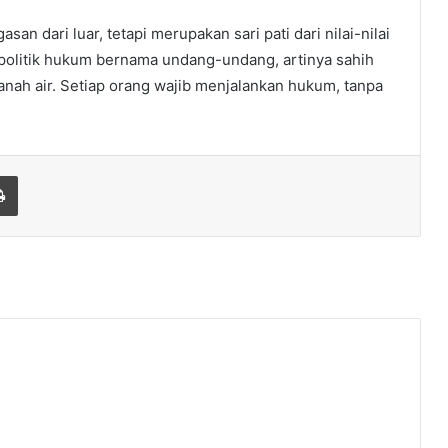
an dari luar, tetapi merupakan sari pati dari nilai-nilai
 politik hukum bernama undang-undang, artinya sahih
tanah air. Setiap orang wajib menjalankan hukum, tanpa
Print