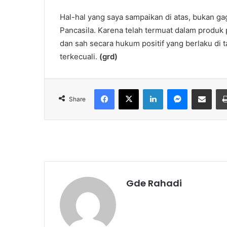
Hal-hal yang saya sampaikan di atas, bukan gagas
Pancasila. Karena telah termuat dalam produk
dan sah secara hukum positif yang berlaku di 
terkecuali.
(grd)
Facebook
X
LinkedIn
Messenger
Share via Email
Share
Gde Rahadi