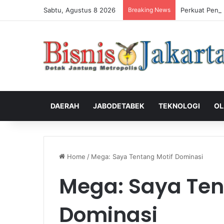
Sabtu, Agustus 8 2026
Breaking News
Perkuat Peng
DAERAH
JABODETABEK
TEKNOLOGI
OL
Home
/
Mega: Saya Tentang Motif Dominasi
Mega: Saya Ten
Dominasi