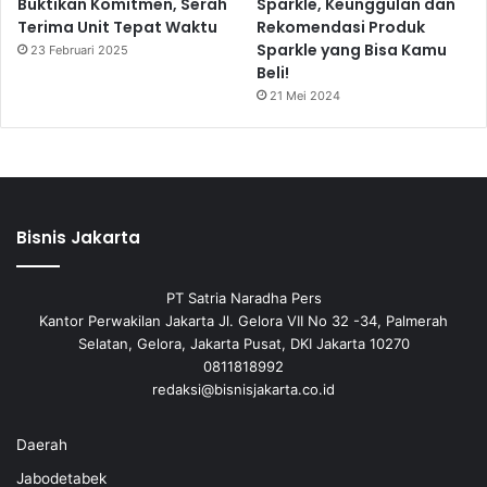
Buktikan Komitmen, Serah
Sparkle, Keunggulan dan
Terima Unit Tepat Waktu
Rekomendasi Produk
Sparkle yang Bisa Kamu
23 Februari 2025
Beli!
21 Mei 2024
Bisnis Jakarta
PT Satria Naradha Pers
Kantor Perwakilan Jakarta Jl. Gelora VII No 32 -34, Palmerah
Selatan, Gelora, Jakarta Pusat, DKI Jakarta 10270
0811818992
redaksi@bisnisjakarta.co.id
Daerah
Jabodetabek