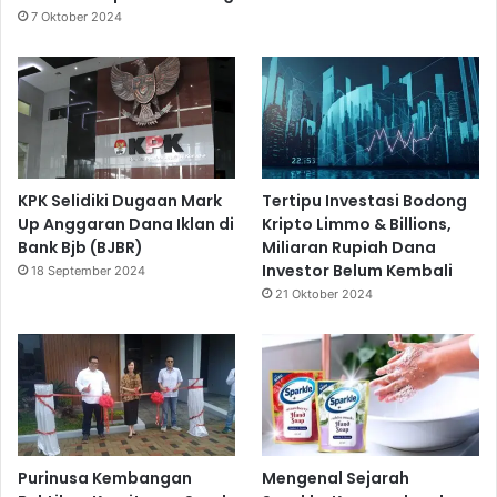
7 Oktober 2024
KPK Selidiki Dugaan Mark
Tertipu Investasi Bodong
Up Anggaran Dana Iklan di
Kripto Limmo & Billions,
Bank Bjb (BJBR)
Miliaran Rupiah Dana
Investor Belum Kembali
18 September 2024
21 Oktober 2024
Purinusa Kembangan
Mengenal Sejarah