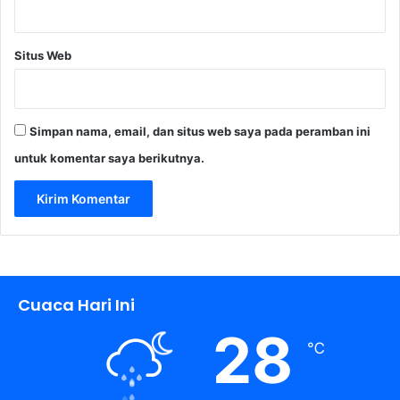
Situs Web
Simpan nama, email, dan situs web saya pada peramban ini
untuk komentar saya berikutnya.
Cuaca Hari Ini
28
℃