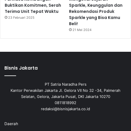
Buktikan Komitmen, Serah
Sparkle, Keunggulan dan
Terima Unit Tepat Waktu
Rekomendasi Produk
Sparkle yang Bisa Kamu
23 Februari 2025
Beli!
21 Mei 2024
Bisnis Jakarta
PT Satria Naradha Pers
Kantor Perwakilan Jakarta Jl. Gelora VII No 32 -34, Palmerah
Selatan, Gelora, Jakarta Pusat, DKI Jakarta 10270
0811818992
redaksi@bisnisjakarta.co.id
Daerah