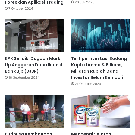
Forex dan Aplikasi Trading
28 Juli 2025
7 Oktober 2024
KPK Selidiki Dugaan Mark
Tertipu Investasi Bodong
Up Anggaran Dana Iklan di
Kripto Limmo & Billions,
Bank Bjb (BJBR)
Miliaran Rupiah Dana
Investor Belum Kembali
18 September 2024
21 Oktober 2024
Purinusa Kembangan
Mengenal Sejarah