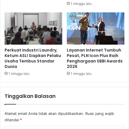
t
1 minggu lalu
Perkuat Industri Laundry,
Layanan Internet Tumbuh
Ketum ASLI Siapkan Pelaku
Pesat, PLN Icon Plus Raih
Usaha Tembus Standar
Penghargaan SBBI Awards
Dunia
2026
1 minggu lalu
1 minggu lalu
Tinggalkan Balasan
Alamat email Anda tidak akan dipublikasikan.
Ruas yang wajib
ditandai
*