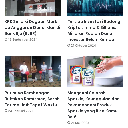
KPK Selidiki Dugaan Mark
Tertipu Investasi Bodong
Up Anggaran Dana Iklan di
Kripto Limmo & Billions,
Bank Bjb (BJBR)
Miliaran Rupiah Dana
Investor Belum Kembali
18 September 2024
21 Oktober 2024
Purinusa Kembangan
Mengenal Sejarah
Buktikan Komitmen, Serah
Sparkle, Keunggulan dan
Terima Unit Tepat Waktu
Rekomendasi Produk
Sparkle yang Bisa Kamu
23 Februari 2025
Beli!
21 Mei 2024