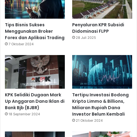
Tips Bisnis Sukses
Penyaluran KPR Subsidi
Menggunakan Broker
Didominasi FLPP
Forex dan Aplikasi Trading
28 Juli 2025
7 Oktober 2024
KPK Selidiki Dugaan Mark
Tertipu Investasi Bodong
Up Anggaran Dana Iklan di
Kripto Limmo & Billions,
Bank Bjb (BJBR)
Miliaran Rupiah Dana
Investor Belum Kembali
18 September 2024
21 Oktober 2024