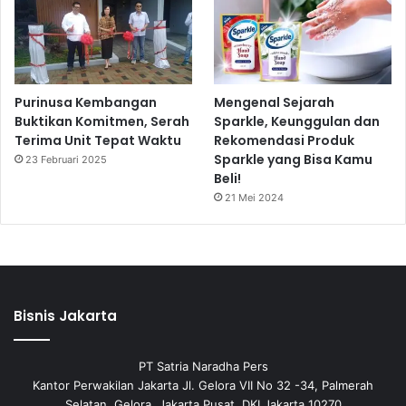
Purinusa Kembangan
Mengenal Sejarah
Buktikan Komitmen, Serah
Sparkle, Keunggulan dan
Terima Unit Tepat Waktu
Rekomendasi Produk
Sparkle yang Bisa Kamu
23 Februari 2025
Beli!
21 Mei 2024
Bisnis Jakarta
PT Satria Naradha Pers
Kantor Perwakilan Jakarta Jl. Gelora VII No 32 -34, Palmerah
Selatan, Gelora, Jakarta Pusat, DKI Jakarta 10270