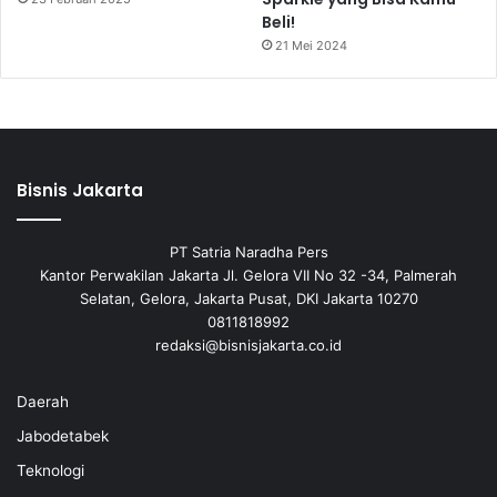
Beli!
21 Mei 2024
Bisnis Jakarta
PT Satria Naradha Pers
Kantor Perwakilan Jakarta Jl. Gelora VII No 32 -34, Palmerah
Selatan, Gelora, Jakarta Pusat, DKI Jakarta 10270
0811818992
redaksi@bisnisjakarta.co.id
Daerah
Jabodetabek
Teknologi