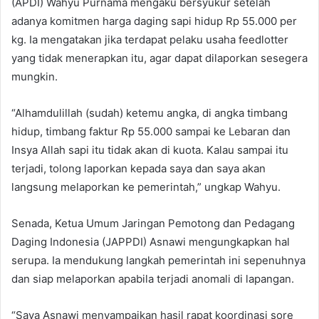
(APDI) Wahyu Purnama mengaku bersyukur setelah
adanya komitmen harga daging sapi hidup Rp 55.000 per
kg. Ia mengatakan jika terdapat pelaku usaha feedlotter
yang tidak menerapkan itu, agar dapat dilaporkan sesegera
mungkin.
“Alhamdulillah (sudah) ketemu angka, di angka timbang
hidup, timbang faktur Rp 55.000 sampai ke Lebaran dan
Insya Allah sapi itu tidak akan di kuota. Kalau sampai itu
terjadi, tolong laporkan kepada saya dan saya akan
langsung melaporkan ke pemerintah,” ungkap Wahyu.
Senada, Ketua Umum Jaringan Pemotong dan Pedagang
Daging Indonesia (JAPPDI) Asnawi mengungkapkan hal
serupa. Ia mendukung langkah pemerintah ini sepenuhnya
dan siap melaporkan apabila terjadi anomali di lapangan.
“Saya Asnawi menyampaikan hasil rapat koordinasi sore