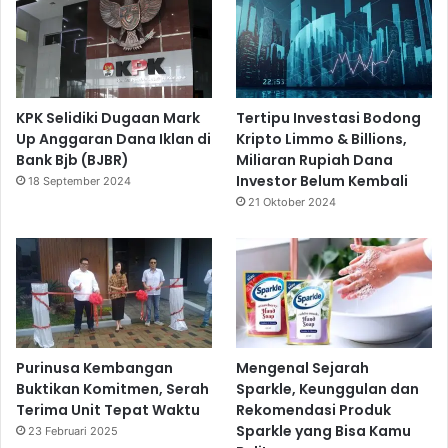
KPK Selidiki Dugaan Mark
Tertipu Investasi Bodong
Up Anggaran Dana Iklan di
Kripto Limmo & Billions,
Bank Bjb (BJBR)
Miliaran Rupiah Dana
Investor Belum Kembali
18 September 2024
21 Oktober 2024
Purinusa Kembangan
Mengenal Sejarah
Buktikan Komitmen, Serah
Sparkle, Keunggulan dan
Terima Unit Tepat Waktu
Rekomendasi Produk
Sparkle yang Bisa Kamu
23 Februari 2025