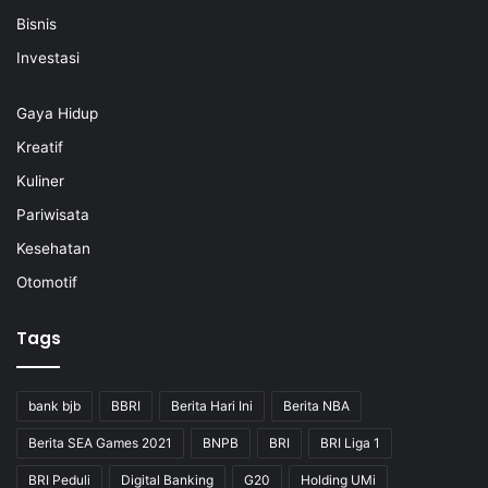
Bisnis
Investasi
Gaya Hidup
Kreatif
Kuliner
Pariwisata
Kesehatan
Otomotif
Tags
bank bjb
BBRI
Berita Hari Ini
Berita NBA
Berita SEA Games 2021
BNPB
BRI
BRI Liga 1
BRI Peduli
Digital Banking
G20
Holding UMi