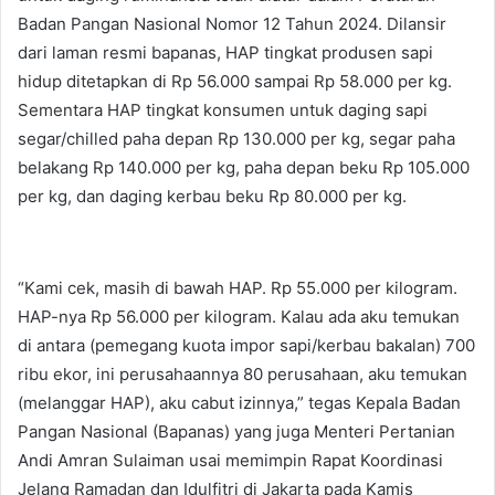
Badan Pangan Nasional Nomor 12 Tahun 2024. Dilansir
dari laman resmi bapanas, HAP tingkat produsen sapi
hidup ditetapkan di Rp 56.000 sampai Rp 58.000 per kg.
Sementara HAP tingkat konsumen untuk daging sapi
segar/chilled paha depan Rp 130.000 per kg, segar paha
belakang Rp 140.000 per kg, paha depan beku Rp 105.000
per kg, dan daging kerbau beku Rp 80.000 per kg.
“Kami cek, masih di bawah HAP. Rp 55.000 per kilogram.
HAP-nya Rp 56.000 per kilogram. Kalau ada aku temukan
di antara (pemegang kuota impor sapi/kerbau bakalan) 700
ribu ekor, ini perusahaannya 80 perusahaan, aku temukan
(melanggar HAP), aku cabut izinnya,” tegas Kepala Badan
Pangan Nasional (Bapanas) yang juga Menteri Pertanian
Andi Amran Sulaiman usai memimpin Rapat Koordinasi
Jelang Ramadan dan Idulfitri di Jakarta pada Kamis