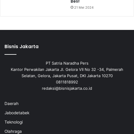
Beli!
21 Mei 2024
Bisnis Jakarta
PT Satria Naradha Pers
Kantor Perwakilan Jakarta Jl. Gelora VII No 32 -34, Palmerah
Selatan, Gelora, Jakarta Pusat, DKI Jakarta 10270
0811818992
redaksi@bisnisjakarta.co.id
Daerah
Jabodetabek
Teknologi
Olahraga