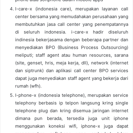
I-care-x (indonesia care), merupakan layanan call
center bersama yang memudahakan perusahaan yang
membutuhkan jasa call center yang penempatannya
di seluruh indonesia. i-care-x hadir diseluruh
indinesia bekerjasama dengan beberapa partner dan
menyediakan BPO (Business Process Outsourcing)
meliputi; staff agent atau human resources, sarana
(site, genset, hris, meja kerja, dll), network (internet
dan siptrunk) dan aplikasi call center BPO services
dapat juga menyediakan staff agent yang bekerja dari
rumah (wfh).
I-phone-x (indonesia telephone), merupakan service
telephony berbasis ip telpon langsung kring single
telephone plug dan kring disemua jaringan internet
dimana pun berada, tersedia juga unit iphone
menggunakan koneksi wifi, iphone-x juga dapat