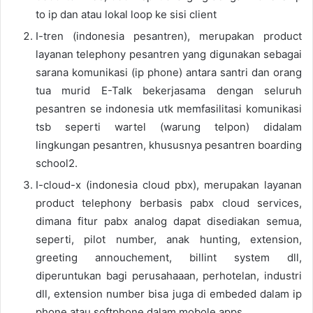
to ip dan atau lokal loop ke sisi client
I-tren (indonesia pesantren), merupakan product
layanan telephony pesantren yang digunakan sebagai
sarana komunikasi (ip phone) antara santri dan orang
tua murid E-Talk bekerjasama dengan seluruh
pesantren se indonesia utk memfasilitasi komunikasi
tsb seperti wartel (warung telpon) didalam
lingkungan pesantren, khususnya pesantren boarding
school2.
I-cloud-x (indonesia cloud pbx), merupakan layanan
product telephony berbasis pabx cloud services,
dimana fitur pabx analog dapat disediakan semua,
seperti, pilot number, anak hunting, extension,
greeting annouchement, billint system dll,
diperuntukan bagi perusahaaan, perhotelan, industri
dll, extension number bisa juga di embeded dalam ip
phone atau softphone dalam mobole apps