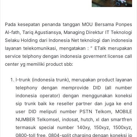
Pada kesepatan penanda tanggan MOU Bersama Ponpes
Al-fath, Tariq Agustiansya, Managing Direktur IT Teknologi
Selaku Holding dari Indonesia Net teknologi dan indonesia
layanan telekomunikasi, mengatakan : ” ETalk merupakan
service telphony dengan indonesia goverment license call
center yg memiliki product sbb:
I-trunk (indonesia trunk), merupakan product layanan
telephony dengan memprovide DID (all number
indonesia operator) dengan menggunakan koneksi
sip trunk baik ke reseller partner dan juga ke end
user DID meliputi number PSTN Telkom, MOBILE
NUMBER Telkomsel, indosat, hutch, xl dan smartfren
termasuk special number 140xy, 150xyz, 1500xyz,
0800-toll free, 0804-split charging dengan koneksi ip