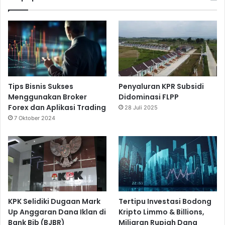
Tips Bisnis Sukses
Penyaluran KPR Subsidi
Menggunakan Broker
Didominasi FLPP
Forex dan Aplikasi Trading
28 Juli 2025
7 Oktober 2024
KPK Selidiki Dugaan Mark
Tertipu Investasi Bodong
Up Anggaran Dana Iklan di
Kripto Limmo & Billions,
Bank Bjb (BJBR)
Miliaran Rupiah Dana