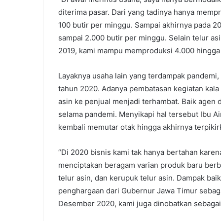
diterima pasar. Dari yang tadinya hanya mempr
100 butir per minggu. Sampai akhirnya pada 20
sampai 2.000 butir per minggu. Selain telur as
2019, kami mampu memproduksi 4.000 hingga 5
Layaknya usaha lain yang terdampak pandemi, 
tahun 2020. Adanya pembatasan kegiatan kala it
asin ke penjual menjadi terhambat. Baik agen 
selama pandemi. Menyikapi hal tersebut Ibu Ain
kembali memutar otak hingga akhirnya terpiki
“Di 2020 bisnis kami tak hanya bertahan kare
menciptakan beragam varian produk baru berba
telur asin, dan kerupuk telur asin. Dampak b
penghargaan dari Gubernur Jawa Timur sebaga
Desember 2020, kami juga dinobatkan sebagai 