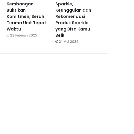
Kembangan
Sparkle,
Buktikan
Keunggulan dan
Komitmen, Serah
Rekomendasi
Terima Unit Tepat
Produk Sparkle
Waktu
yang Bisa Kamu
Beli!
23 Februari 2025
21 Mei 2024