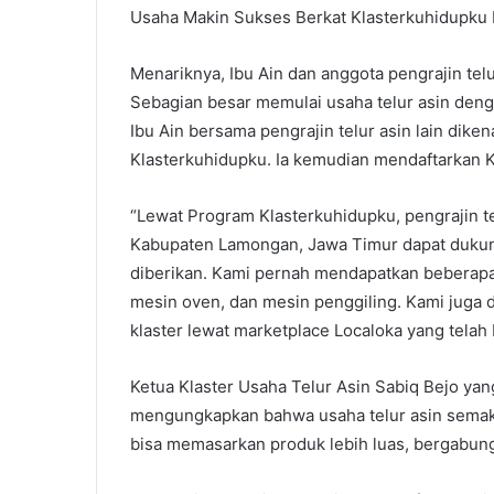
Usaha Makin Sukses Berkat Klasterkuhidupku 
Menariknya, Ibu Ain dan anggota pengrajin telu
Sebagian besar memulai usaha telur asin deng
Ibu Ain bersama pengrajin telur asin lain dik
Klasterkuhidupku. Ia kemudian mendaftarkan Kl
“Lewat Program Klasterkuhidupku, pengrajin te
Kabupaten Lamongan, Jawa Timur dapat dukun
diberikan. Kami pernah mendapatkan beberapa 
mesin oven, dan mesin penggiling. Kami juga 
klaster lewat marketplace Localoka yang tela
Ketua Klaster Usaha Telur Asin Sabiq Bejo yang
mengungkapkan bahwa usaha telur asin semakin
bisa memasarkan produk lebih luas, bergabun