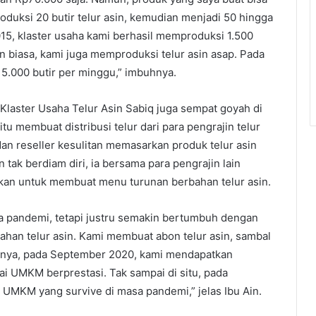
oduksi 20 butir telur asin, kemudian menjadi 50 hingga
15, klaster usaha kami berhasil memproduksi 1.500
in biasa, kami juga memproduksi telur asin asap. Pada
.000 butir per minggu,” imbuhnya.
Klaster Usaha Telur Asin Sabiq juga sempat goyah di
u membuat distribusi telur dari para pengrajin telur
dan reseller kesulitan memasarkan produk telur asin
 tak berdiam diri, ia bersama para pengrajin lain
rkan untuk membuat menu turunan berbahan telur asin.
na pandemi, tetapi justru semakin bertumbuh dengan
han telur asin. Kami membuat abon telur asin, sambal
aiknya, pada September 2020, kami mendapatkan
i UMKM berprestasi. Tak sampai di situ, pada
UMKM yang survive di masa pandemi,” jelas Ibu Ain.