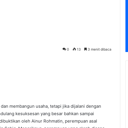
0
13
3 menit dibaca
dan membangun usaha, tetapi jika dijalani dengan
endulang kesuksesan yang besar bahkan sampai
l dibuktikan oleh Ainur Rohmatin, perempuan asal