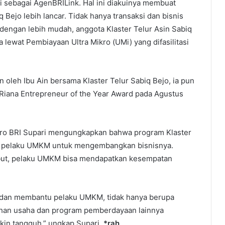
ri sebagai AgenBRILink. Hal ini diakuinya membuat
 Bejo lebih lancar. Tidak hanya transaksi dan bisnis
n dengan lebih mudah, anggota Klaster Telur Asin Sabiq
lewat Pembiayaan Ultra Mikro (UMi) yang difasilitasi
 oleh Ibu Ain bersama Klaster Telur Sabiq Bejo, ia pun
 Riana Entrepreneur of the Year Award pada Agustus
ikro BRI Supari mengungkapkan bahwa program Klaster
gi pelaku UMKM untuk mengembangkan bisnisnya.
but, pelaku UMKM bisa mendapatkan kesempatan
 dan membantu pelaku UMKM, tidak hanya berupa
atihan usaha dan program pemberdayaan lainnya
in tangguh,” ungkap Supari.
*rah