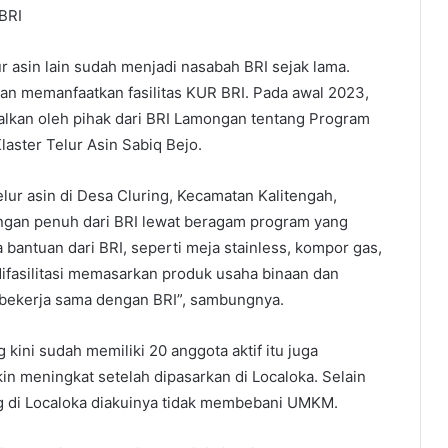
BRI
r asin lain sudah menjadi nasabah BRI sejak lama.
an memanfaatkan fasilitas KUR BRI. Pada awal 2023,
enalkan oleh pihak dari BRI Lamongan tentang Program
aster Telur Asin Sabiq Bejo.
lur asin di Desa Cluring, Kecamatan Kalitengah,
gan penuh dari BRI lewat beragam program yang
bantuan dari BRI, seperti meja stainless, kompor gas,
difasilitasi memasarkan produk usaha binaan dan
h bekerja sama dengan BRI”, sambungnya.
 kini sudah memiliki 20 anggota aktif itu juga
 meningkat setelah dipasarkan di Localoka. Selain
g di Localoka diakuinya tidak membebani UMKM.