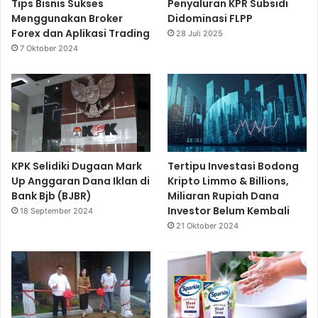
Tips Bisnis Sukses
Penyaluran KPR Subsidi
Menggunakan Broker
Didominasi FLPP
Forex dan Aplikasi Trading
28 Juli 2025
7 Oktober 2024
KPK Selidiki Dugaan Mark
Tertipu Investasi Bodong
Up Anggaran Dana Iklan di
Kripto Limmo & Billions,
Bank Bjb (BJBR)
Miliaran Rupiah Dana
Investor Belum Kembali
18 September 2024
21 Oktober 2024