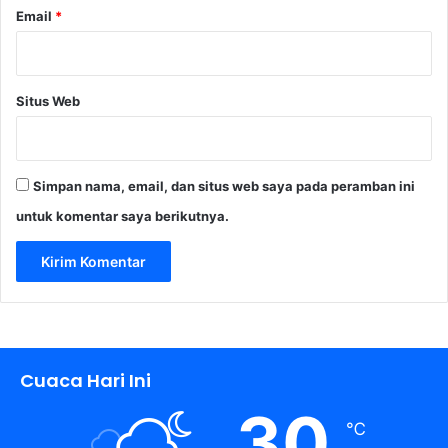
Email
*
Situs Web
Simpan nama, email, dan situs web saya pada peramban ini
untuk komentar saya berikutnya.
Cuaca Hari Ini
30
℃