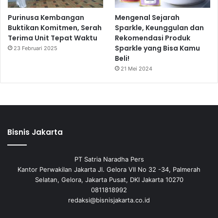
Purinusa Kembangan
Mengenal Sejarah
Buktikan Komitmen, Serah
Sparkle, Keunggulan dan
Terima Unit Tepat Waktu
Rekomendasi Produk
Sparkle yang Bisa Kamu
23 Februari 2025
Beli!
21 Mei 2024
Bisnis Jakarta
PT Satria Naradha Pers
Kantor Perwakilan Jakarta Jl. Gelora VII No 32 -34, Palmerah
Selatan, Gelora, Jakarta Pusat, DKI Jakarta 10270
0811818992
redaksi@bisnisjakarta.co.id