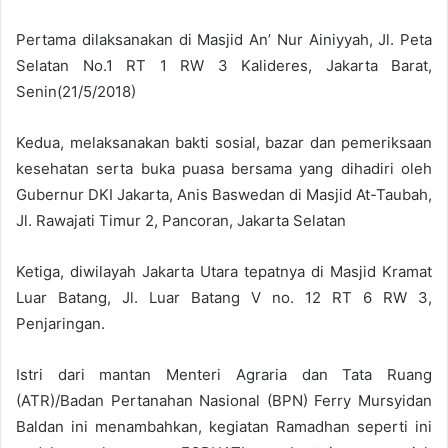
Pertama dilaksanakan di Masjid An’ Nur Ainiyyah, Jl. Peta
Selatan No.1 RT 1 RW 3 Kalideres, Jakarta Barat,
Senin(21/5/2018)
Kedua, melaksanakan bakti sosial, bazar dan pemeriksaan
kesehatan serta buka puasa bersama yang dihadiri oleh
Gubernur DKI Jakarta, Anis Baswedan di Masjid At-Taubah,
Jl. Rawajati Timur 2, Pancoran, Jakarta Selatan
Ketiga, diwilayah Jakarta Utara tepatnya di Masjid Kramat
Luar Batang, Jl. Luar Batang V no. 12 RT 6 RW 3,
Penjaringan.
Istri dari mantan Menteri Agraria dan Tata Ruang
(ATR)/Badan Pertanahan Nasional (BPN) Ferry Mursyidan
Baldan ini menambahkan, kegiatan Ramadhan seperti ini