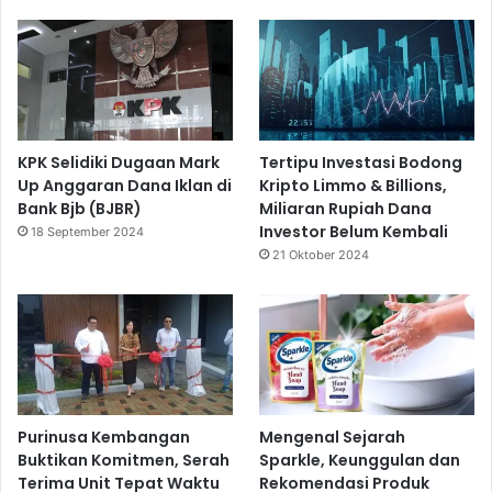
KPK Selidiki Dugaan Mark
Tertipu Investasi Bodong
Up Anggaran Dana Iklan di
Kripto Limmo & Billions,
Bank Bjb (BJBR)
Miliaran Rupiah Dana
Investor Belum Kembali
18 September 2024
21 Oktober 2024
Purinusa Kembangan
Mengenal Sejarah
Buktikan Komitmen, Serah
Sparkle, Keunggulan dan
Terima Unit Tepat Waktu
Rekomendasi Produk