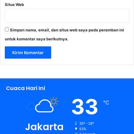
Situs Web
Simpan nama, email, dan situs web saya pada peramban ini
untuk komentar saya berikutnya.
Cuaca Hari Ini
33
℃
Jakarta
35º - 28º
53%