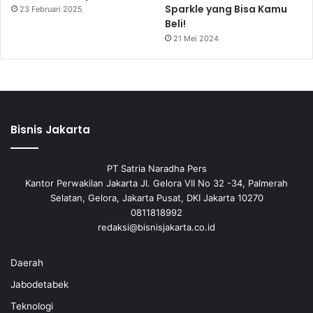
Sparkle yang Bisa Kamu
23 Februari 2025
Beli!
21 Mei 2024
Bisnis Jakarta
PT Satria Naradha Pers
Kantor Perwakilan Jakarta Jl. Gelora VII No 32 -34, Palmerah
Selatan, Gelora, Jakarta Pusat, DKI Jakarta 10270
0811818992
redaksi@bisnisjakarta.co.id
Daerah
Jabodetabek
Teknologi