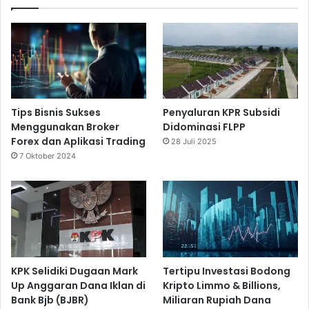
Tips Bisnis Sukses
Penyaluran KPR Subsidi
Menggunakan Broker
Didominasi FLPP
Forex dan Aplikasi Trading
28 Juli 2025
7 Oktober 2024
KPK Selidiki Dugaan Mark
Tertipu Investasi Bodong
Up Anggaran Dana Iklan di
Kripto Limmo & Billions,
Bank Bjb (BJBR)
Miliaran Rupiah Dana