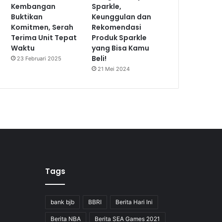
Kembangan
Sparkle,
Buktikan
Keunggulan dan
Komitmen, Serah
Rekomendasi
Terima Unit Tepat
Produk Sparkle
Waktu
yang Bisa Kamu
Beli!
23 Februari 2025
21 Mei 2024
Tags
bank bjb
BBRI
Berita Hari Ini
Berita NBA
Berita SEA Games 2021