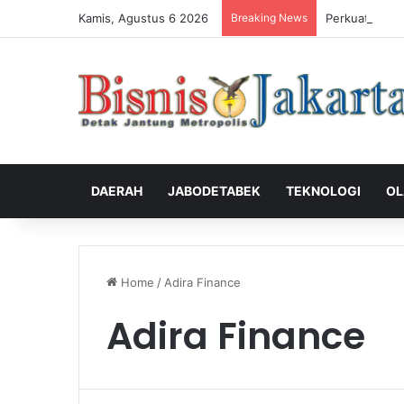
Kamis, Agustus 6 2026
Breaking News
Perkuat Peng
DAERAH
JABODETABEK
TEKNOLOGI
OL
Home
/
Adira Finance
Adira Finance