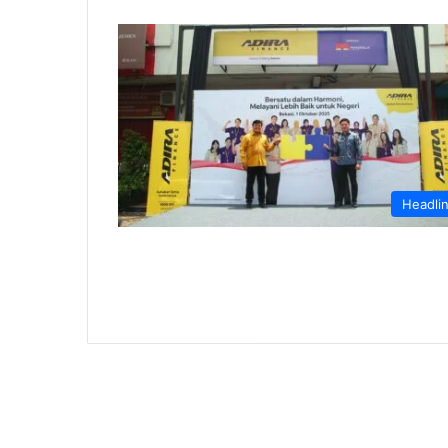
Headli