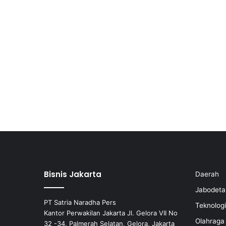
Bisnis Jakarta
Daerah
Jabodeta
PT Satria Naradha Pers
Teknologi
Kantor Perwakilan Jakarta Jl. Gelora VII No
Olahraga
32 -34, Palmerah Selatan, Gelora, Jakarta