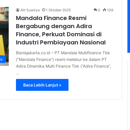
Alit Suwirya
1 Oktober 2025
0
109
Mandala Finance Resmi
Bergabung dengan Adira
Finance, Perkuat Dominasi di
Industri Pembiayaan Nasional
Bisnisjakarta.co.id – PT Mandala Multifinance Tbk
(“Mandala Finance”) resmi melebur ke dalam PT
ne
Adira Dinamika Multi Finance Tbk (“Adira Finance”,
…
Baca Lebih Lanjut »