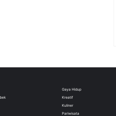
Gaya Hidup
bek
Kreatif
Kuliner
Pariwisata