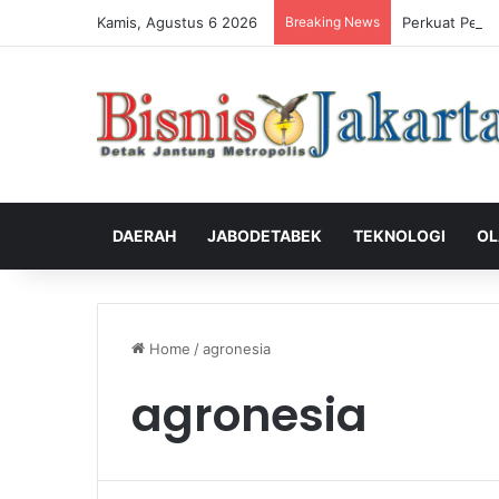
Kamis, Agustus 6 2026
Breaking News
Perkuat Peng
DAERAH
JABODETABEK
TEKNOLOGI
OL
Home
/
agronesia
agronesia