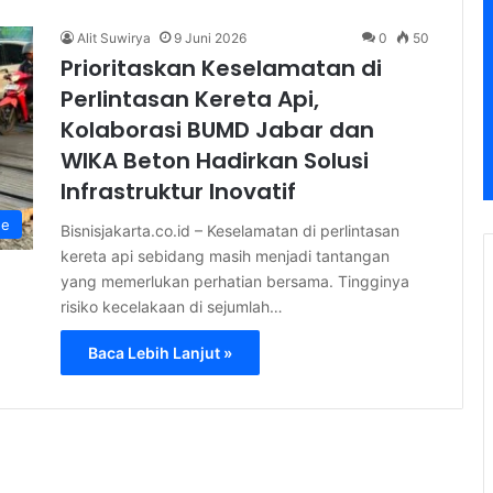
Alit Suwirya
9 Juni 2026
0
50
Prioritaskan Keselamatan di
Perlintasan Kereta Api,
Kolaborasi BUMD Jabar dan
WIKA Beton Hadirkan Solusi
Infrastruktur Inovatif
ne
Bisnisjakarta.co.id – Keselamatan di perlintasan
kereta api sebidang masih menjadi tantangan
yang memerlukan perhatian bersama. Tingginya
risiko kecelakaan di sejumlah…
Baca Lebih Lanjut »