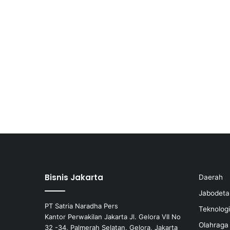
Bisnis Jakarta
Daerah
Jabodeta
PT Satria Naradha Pers
Teknologi
Kantor Perwakilan Jakarta Jl. Gelora VII No
Olahraga
32 -34, Palmerah Selatan, Gelora, Jakarta