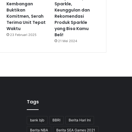
Kembangan
Sparkle,
Buktikan
Keunggulan dan
Komitmen, Serah
Rekomendasi
Terima Unit Tepat
Produk Sparkle
Waktu
yang Bisa Kamu
Beli!
23 Februari 2025
21 Mei 2024
Tags
bank bjb
BBRI
Berita Hari Ini
Berita NBA
Berita SEA Games 2021