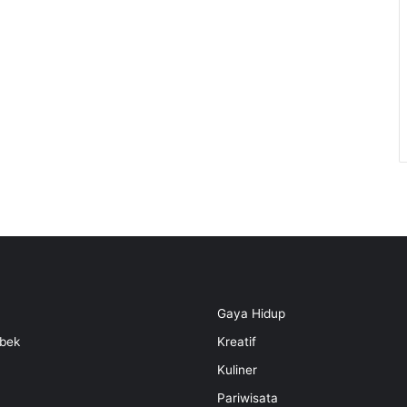
Gaya Hidup
bek
Kreatif
Kuliner
Pariwisata