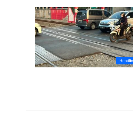
Headli