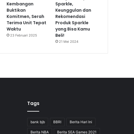
Kembangan
Sparkle,
Buktikan
Keunggulan dan
Komitmen, Serah
Rekomendasi
Terima Unit Tepat
Produk Sparkle
Waktu
yang Bisa Kamu
Beli!
23 Februari 2025
21 Mei 2024
Tags
bank bjb
BBRI
Berita Hari Ini
Berita NBA
Berita SEA Games 2021