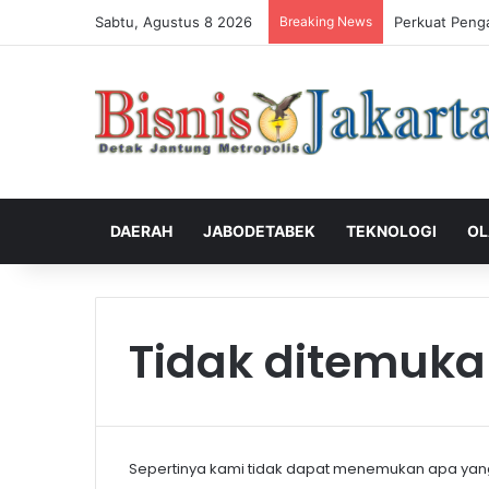
Sabtu, Agustus 8 2026
Breaking News
Perkuat Peng
DAERAH
JABODETABEK
TEKNOLOGI
OL
Tidak ditemuk
Sepertinya kami tidak dapat menemukan apa yan