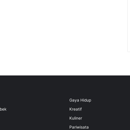
Gaya Hidup
bek
Kreatif
Kuliner
Pariwisata