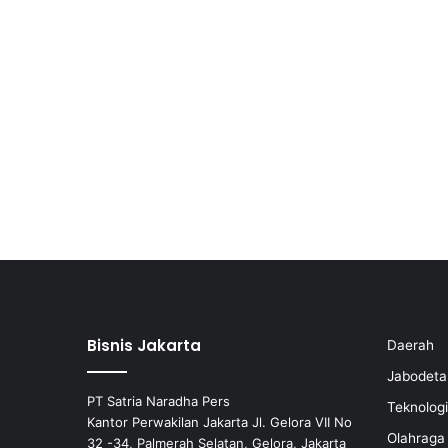
Bisnis Jakarta
Daerah
Jabodeta
PT Satria Naradha Pers
Teknologi
Kantor Perwakilan Jakarta Jl. Gelora VII No
Olahraga
32 -34, Palmerah Selatan, Gelora, Jakarta