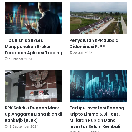
Tips Bisnis Sukses
Penyaluran KPR Subsidi
Menggunakan Broker
Didominasi FLPP
Forex dan Aplikasi Trading
28 Juli 2025
7 Oktober 2024
KPK Selidiki Dugaan Mark
Tertipu Investasi Bodong
Up Anggaran Dana Iklan di
Kripto Limmo & Billions,
Bank Bjb (BJBR)
Miliaran Rupiah Dana
Investor Belum Kembali
18 September 2024