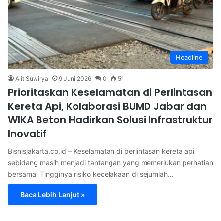
Headline
Alit Suwirya
9 Juni 2026
0
51
Prioritaskan Keselamatan di Perlintasan
Kereta Api, Kolaborasi BUMD Jabar dan
WIKA Beton Hadirkan Solusi Infrastruktur
Inovatif
Bisnisjakarta.co.id – Keselamatan di perlintasan kereta api
sebidang masih menjadi tantangan yang memerlukan perhatian
bersama. Tingginya risiko kecelakaan di sejumlah…
Baca Lebih Lanjut »