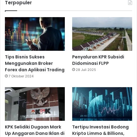
Terpopuler
Tips Bisnis Sukses
Penyaluran KPR Subsidi
Menggunakan Broker
Didominasi FLPP
Forex dan Aplikasi Trading
28 Juli 2025
7 Oktober 2024
KPK Selidiki Dugaan Mark
Tertipu Investasi Bodong
Up Anggaran Dana Iklan di
Kripto Limmo & Billions,