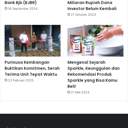
Bank Bjb (BJBR)
Miliaran Rupiah Dana
Investor Belum Kembali
18 September 2024
21 Oktober 2024
Purinusa Kembangan
Mengenal Sejarah
Buktikan Komitmen, Serah
Sparkle, Keunggulan dan
Terima Unit Tepat Waktu
Rekomendasi Produk
Sparkle yang Bisa Kamu
23 Februari 2025
Beli!
21 Mei 2024