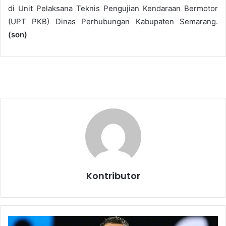
di Unit Pelaksana Teknis Pengujian Kendaraan Bermotor
(UPT PKB) Dinas Perhubungan Kabupaten Semarang.
(son)
Kontributor
C