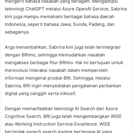
mengerti bahasa nasabah yang beragam. Mengadopsi
teknologi ChatGPT melalui Azure OpenAI Service, Sabrina
kini juga mampu memahami berbagai bahasa daerah
Indonesia, seperti bahasa Jawa, Sunda, Padang, dan
sebagainya.
Arga menambahkan, Sabrina kini juga telah terintegrasi
dengan BRImo, sehingga memudahkan nasabah
mengakses berbagai fitur BRImo. Hal ini bertujuan untuk
merevolusi interaksi nasabah dalam memperoleh
informasi mengenai produk BRI. Sehingga, melalui
Sabrina, BRI ingin menyediakan pengalaman perbankan
digital yang canggih serta inklusif.
Dengan memanfaatkan teknologi AI Search dari Azure
Cognitive Search, BRI juga telah mengembangkan WISE
atau Working Instruction Service Excellence. WISE
bertindak seperti search engine bertenaga AI yang