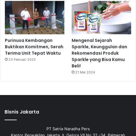
Purinusa Kembangan
Mengenal Sejarah
Buktikan Komitmen, Serah
Sparkle, Keunggulan dan
Terima Unit Tepat Waktu
Rekomendasi Produk
Sparkle yang Bisa Kamu
23 Februari 2025
Beli!
21 Mei 2024
Bisnis Jakarta
PT Satria Naradha Pers
Kantor Perwakilan Jakarta Jl. Gelora VII No 32 -34, Palmerah