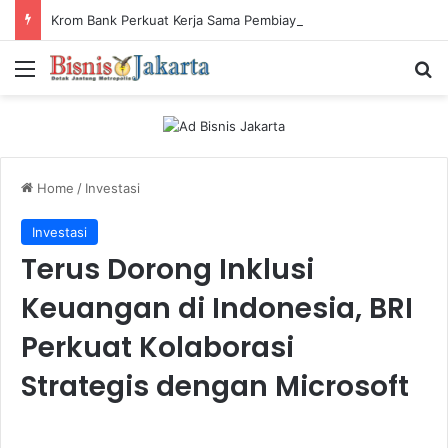
Krom Bank Perkuat Kerja Sama Pembiayaan dengan Pandai Gadai
Menu
Ca
Home
/
Investasi
Investasi
Terus Dorong Inklusi
Keuangan di Indonesia, BRI
Perkuat Kolaborasi
Strategis dengan Microsoft