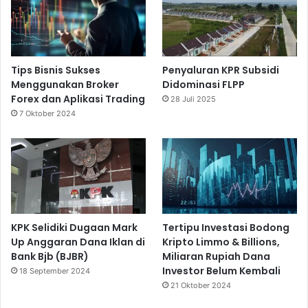
Tips Bisnis Sukses
Penyaluran KPR Subsidi
Menggunakan Broker
Didominasi FLPP
Forex dan Aplikasi Trading
28 Juli 2025
7 Oktober 2024
KPK Selidiki Dugaan Mark
Tertipu Investasi Bodong
Up Anggaran Dana Iklan di
Kripto Limmo & Billions,
Bank Bjb (BJBR)
Miliaran Rupiah Dana
Investor Belum Kembali
18 September 2024
21 Oktober 2024