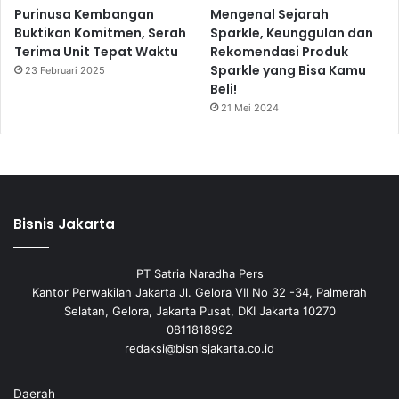
Purinusa Kembangan
Mengenal Sejarah
Buktikan Komitmen, Serah
Sparkle, Keunggulan dan
Terima Unit Tepat Waktu
Rekomendasi Produk
Sparkle yang Bisa Kamu
23 Februari 2025
Beli!
21 Mei 2024
Bisnis Jakarta
PT Satria Naradha Pers
Kantor Perwakilan Jakarta Jl. Gelora VII No 32 -34, Palmerah
Selatan, Gelora, Jakarta Pusat, DKI Jakarta 10270
0811818992
redaksi@bisnisjakarta.co.id
Daerah