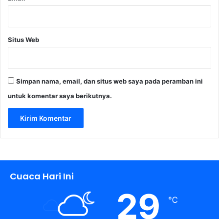
Situs Web
Simpan nama, email, dan situs web saya pada peramban ini
untuk komentar saya berikutnya.
Cuaca Hari Ini
29
℃