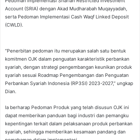
Pedoman Implementasi Shariah Restricted Investment
Account (SRIA) dengan Akad Mudharabah Muqayyadah,
serta Pedoman Implementasi Cash Waqf Linked Deposit
(CWLD).
“Penerbitan pedoman itu merupakan salah satu bentuk
komitmen OJK dalam penguatan karakteristik perbankan
syariah, dengan strategi pengembangan keunikan produk
syariah sesuai Roadmap Pengembangan dan Penguatan
Perbankan Syariah Indonesia (RP3SI) 2023-2027,” ungkap
Dian.
Ia berharap Pedoman Produk yang telah disusun OJK ini
dapat memberikan panduan bagi industri dan pemangku
kepentingan terkait dalam pelaksanaan produk perbankan
syariah, sehingga memberikan kesamaan pandang dan
pemahaman dalam implementasi.