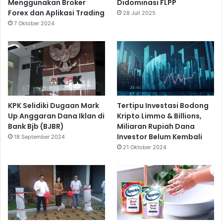
Menggunakan Broker
Didominasi FLPP
Forex dan Aplikasi Trading
28 Juli 2025
7 Oktober 2024
KPK Selidiki Dugaan Mark
Tertipu Investasi Bodong
Up Anggaran Dana Iklan di
Kripto Limmo & Billions,
Bank Bjb (BJBR)
Miliaran Rupiah Dana
Investor Belum Kembali
18 September 2024
21 Oktober 2024